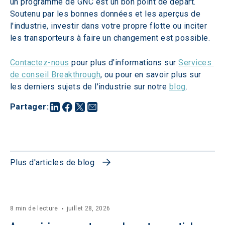
un programme de GNC est un bon point de départ. 
Soutenu par les bonnes données et les aperçus de 
l'industrie, investir dans votre propre flotte ou inciter 
les transporteurs à faire un changement est possible.
Contactez-nous
 pour plus d'informations sur 
Services 
de conseil Breakthrough
, ou pour en savoir plus sur 
les derniers sujets de l'industrie sur notre 
blog
.
Partager
:
Plus d'articles de blog
8 min de lecture
juillet 28, 2026