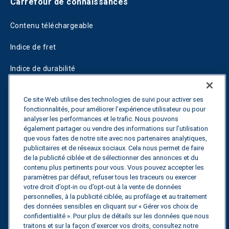
Carrefour de connaissances
Contenu téléchargeable
Indice de fret
Indice de durabilité
Blogs
Ce site Web utilise des technologies de suivi pour activer ses
fonctionnalités, pour améliorer l’expérience utilisateur ou pour
Guides
analyser les performances et le trafic. Nous pouvons
également partager ou vendre des informations sur l’utilisation
Fuel Savings Calculator
que vous faites de notre site avec nos partenaires analytiques,
publicitaires et de réseaux sociaux. Cela nous permet de faire
Calculateur d'optimisation des transports
de la publicité ciblée et de sélectionner des annonces et du
contenu plus pertinents pour vous. Vous pouvez accepter les
Suivi des tarifs
paramètres par défaut, refuser tous les traceurs ou exercer
votre droit d’opt-in ou d’opt-out à la vente de données
personnelles, à la publicité ciblée, au profilage et au traitement
des données sensibles en cliquant sur « Gérer vos choix de
Contactez nous
confidentialité ». Pour plus de détails sur les données que nous
traitons et sur la façon d’exercer vos droits, consultez notre