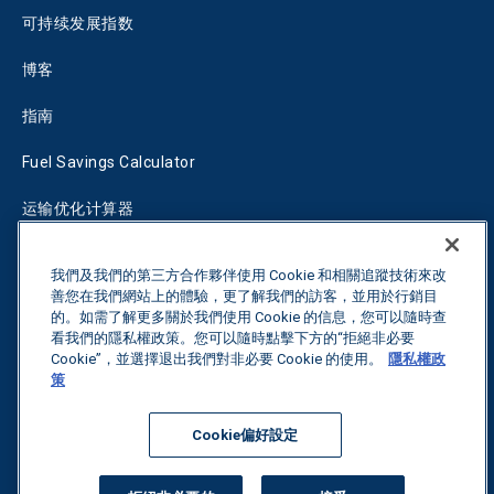
可持续发展指数
博客
指南
Fuel Savings Calculator
运输优化计算器
关税跟踪器
我們及我們的第三方合作夥伴使用 Cookie 和相關追蹤技術來改
善您在我們網站上的體驗，更了解我們的訪客，並用於行銷目
的。如需了解更多關於我們使用 Cookie 的信息，您可以隨時查
联系我们
看我們的隱私權政策。您可以隨時點擊下方的“拒絕非必要
Cookie”，並選擇退出我們對非必要 Cookie 的使用。
隱私權政
策
保留所有权利。
隐私政策
Cookie偏好設定
©
2026
Breakthrough