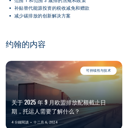
范围 1 和范围 3 减排的法规和政策
补贴替代能源投资的税收减免和赠款
减少碳排放的创新解决方案
约翰的内容
可持续性与技术
关于 2025 年 9 月欧盟排放配额截止日
期，托运人需要了解什么？
4 分鐘閱讀
十二月 6, 2024