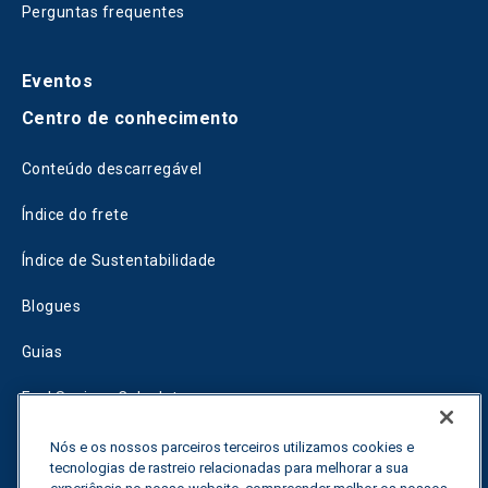
Perguntas frequentes
Eventos
Centro de conhecimento
Conteúdo descarregável
Índice do frete
Índice de Sustentabilidade
Blogues
Guias
Fuel Savings Calculator
Calculadora de otimização do transporte
Nós e os nossos parceiros terceiros utilizamos cookies e
tecnologias de rastreio relacionadas para melhorar a sua