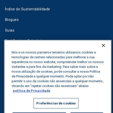
Índice de Sustentabilidade
Blogues
Guias
Fuel Savings Calculator
Calculadora de otimização do transporte
Nós e os nossos parceiros terceiros utilizamos cookies e
tecnologias de rastreio relacionadas para melhorar a sua
Rastreador de tarifas
experiência no nosso website, compreender melhor os nossos
visitantes e para fins de marketing. Para saber mais sobre a
nossa utilização de cookies, pode consultar a nossa Política
de Privacidade a qualquer momento. Pode optar por não
Contactar-nos
permitir o uso de cookies não essenciais a qualquer momento,
clicando em "rejeitar cookies não essenciais" abaixo.
política de Privacidade
Todos os direitos reservados.
Política de privacidade
Preferências de cookies