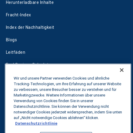
Herunterladbare Inhalte
Fracht-Index
Index der Nachhaltigkeit
Blogs
Leitfäden
Fuel Savings Calculator
Rechner für die Transportoptimierung
Wir und unsere Partner verwenden Cookies und ähnliche
Tracking-Technologien, um Ihre Erfahrung auf unserer Website
Tarif-Tracker
zu verbessern, unsere Besucher besser zu verstehen und für
Marketingzwecke. Weitere Informationen über unsere
Verwendung von Cookies finden Sie in unserer
Datenschutzrichtlinie. Sie können der Verwendung nicht
Kontakt
notwendiger Cookies jederzeit widersprechen, indem Sie unten
auf „Nicht notwendige Cookies ablehnen“ klicken.
Datenschutzrichtlinie