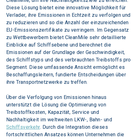
CleanMile, um ihre Nachhaltigkeitsziele zu erreichen. 
Diese Lösung bietet eine innovative Möglichkeit für 
Verlader, ihre Emissionen in Echtzeit zu verfolgen und 
zu reduzieren und so die Anzahl der einzureichenden 
EU-Emissionszertifikate zu verringern. Im Gegensatz 
zu Wettbewerbern bietet CleanMile sehr detaillierte 
Einblicke auf Schiffsebene und berechnet die 
Emissionen auf der Grundlage der Geschwindigkeit, 
des Schiffstyps und des verbrauchten Treibstoffs pro 
Segment. Diese umfassende Ansicht ermöglicht es 
Beschaffungsleitern, fundierte Entscheidungen über 
ihre Transportnetzwerke zu treffen.
Über die Verfolgung von Emissionen hinaus 
unterstützt die Lösung die Optimierung von 
Treibstoffkosten, Kapazität, Service und 
Nachhaltigkeit im weltweiten LKW-, Bahn- und 
Schiffsverkehr
. Durch die Integration dieses 
fortschrittlichen Ansatzes können Unternehmen die 