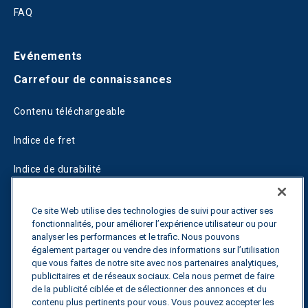
FAQ
Evénements
Carrefour de connaissances
Contenu téléchargeable
Indice de fret
Indice de durabilité
Blogs
Ce site Web utilise des technologies de suivi pour activer ses
fonctionnalités, pour améliorer l’expérience utilisateur ou pour
Guides
analyser les performances et le trafic. Nous pouvons
également partager ou vendre des informations sur l’utilisation
Fuel Savings Calculator
que vous faites de notre site avec nos partenaires analytiques,
publicitaires et de réseaux sociaux. Cela nous permet de faire
Calculateur d'optimisation des transports
de la publicité ciblée et de sélectionner des annonces et du
contenu plus pertinents pour vous. Vous pouvez accepter les