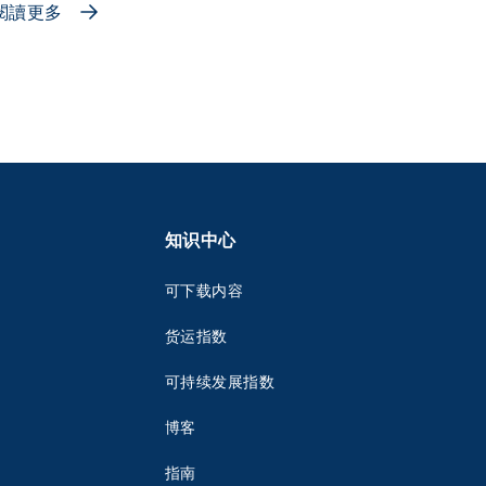
閱讀更多
知识中心
可下载内容
货运指数
可持续发展指数
博客
指南