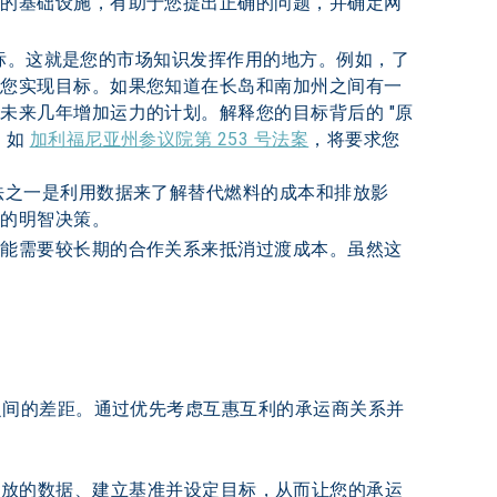
前的基础设施，有助于您提出正确的问题，并确定网
排目标。这就是您的市场知识发挥作用的地方。例如，了
助您实现目标。如果您知道在长岛和南加州之间有一
未来几年增加运力的计划。解释您的目标背后的 "原
，如
加利福尼亚州参议院第 253 号法案
，将要求您
法之一是利用数据来了解替代燃料的成本和排放影
利的明智决策。
可能需要较长期的合作关系来抵消过渡成本。虽然这
之间的差距。通过优先考虑互惠互利的承运商关系并
3 运输排放的数据、建立基准并设定目标，从而让您的承运