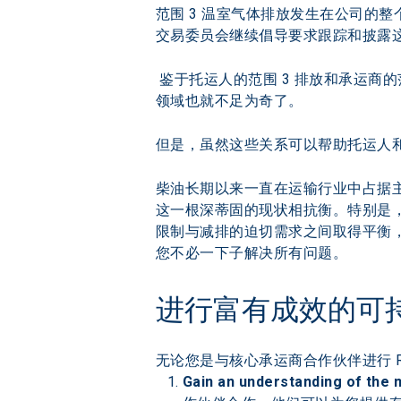
范围 3 温室气体排放发生在公司的整
交易委员会继续倡导要求跟踪和披露这
 鉴于托运人的范围 3 排放和承运商
领域也就不足为奇了。
但是，虽然这些关系可以帮助托运人
柴油长期以来一直在运输行业中占据
这一根深蒂固的现状相抗衡。特别是
限制与减排的迫切需求之间取得平衡
您不必一下子解决所有问题。
进行富有成效的可持
无论您是与核心承运商合作伙伴进行 
Gain an understanding of the 