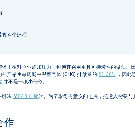
分
 4 个技巧
求正在对企业施加压力，迫使其采用更具可持续性的做法。因此，
产品生命周期中温室气体 (GHG) 排放量的 
23-36%
 ，因此
放
 并不是一项小任务。
解决 
范围 3 排放
时。为了取得有意义的进展，托运人需要与
。
合作