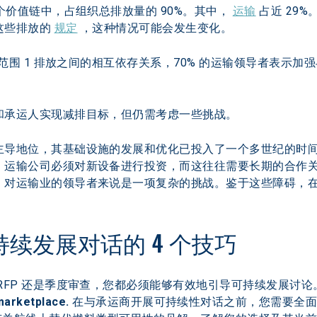
个价值链中，占组织总排放量的 90%。其中， 
运输
 占近 29
些排放的 
规定
 ，这种情况可能会发生变化。
的范围 1 排放之间的相互依存关系，70% 的运输领导者表示加
和承运人实现减排目标，但仍需考虑一些挑战。
主导地位，其基础设施的发展和优化已投入了一个多世纪的时
，运输公司必须对新设备进行投资，而这往往需要长期的合作
，对运输业的领导者来说是一项复杂的挑战。鉴于这些障碍，
续发展对话的 4 个技巧
RFP 还是季度审查，您都必须能够有效地引导可持续发展讨论
marketplace.
 在与承运商开展可持续性对话之前，您需要全