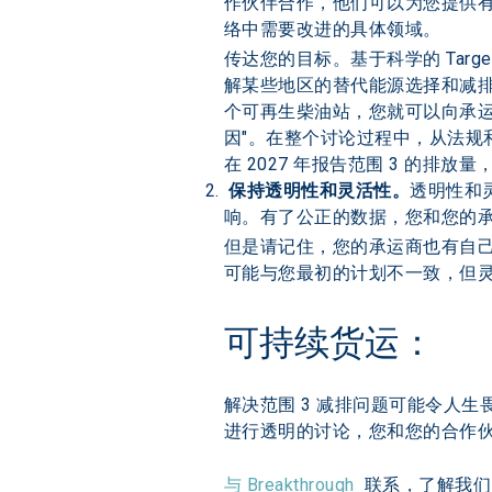
作伙伴合作，他们可以为您提供
络中需要改进的具体领域。
传达您的目标。基于科学的 Ta
解某些地区的替代能源选择和减
个可再生柴油站，您就可以向承运
因"。在整个讨论过程中，从法
在 2027 年报告范围 3 的排
 保持透明性和灵活性。
透明性和
响。有了公正的数据，您和您的
但是请记住，您的承运商也有自
可能与您最初的计划不一致，但
可持续货运：
解决范围 3 减排问题可能令人
进行透明的讨论，您和您的合作
与 Breakthrough
  联系，了解我们