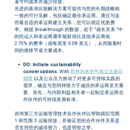
著节约成本并减少排放。
先进的基准比较解决方案可提供与您的长期战略相
一致的可行见解，包括确定最佳承运商。通过与这
些最合适的承运商建立关系，您可以锁定优惠费
率。根据 Breakthrough 的数据，处于 "成长关系 "中
的托运人和承运商通常能获得比其他承运商低 
2.75% 的费率（或每英里 0.08 美元），从而随着时
间的推移节省大量成本。
DO: Initiate sustainability 
conversations.
 With 
即将到来的气候立法最后
期限
 以及公众压力推动了对更多可持续实践的
需求，确定与您同样致力于减排的承运商至关重
要。首先，与内部利益相关者一起制定承运商合
作伙伴的可持续发展标准。
咨询第三方运输管理技术合作伙伴以帮助跟踪范围 
1 和范围 3 运输排放，并验证您的合作伙伴关系是
否支持您的减排努力，也是明智之举。