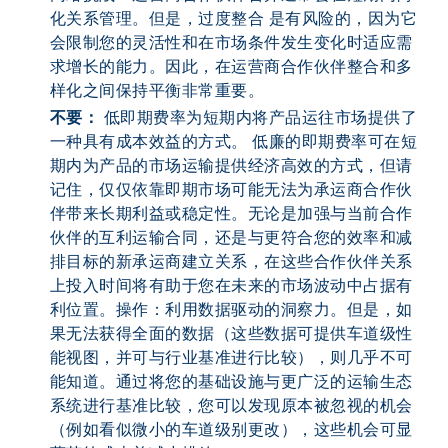
化关系管理。但是，过度整合
 是有风险的，因为它
会限制您的灵活性和在市场条件发生变化时适应需
求增长的能力。因此，在运营商合作伙伴整合和多
样化之间保持平衡非常重要。
不要：
低即期费率为短期内将产品运往市场提供了
一种具有成本效益的方式。 低廉的即期费率可在短
期内为产品的市场运输提供经济高效的方式，但请
记住，仅仅依靠即期市场可能无法为承运商合作伙
伴带来长期利益或稳定性。无论是加强与当前合作
伙伴的互利运输合同，还是与更符合您的效率和减
排目标的新承运商建立关系，在这些合作伙伴关系
上投入时间将有助于您在未来的市场波动中占据有
利位置。操作：利用数据驱动的洞察力。但是，如
果无法获得全面的数据（这些数据可提供车道级性
能视图，并可与行业基准进行比较），则几乎不可
能知道。通过将您的基础设施与更广泛的运输生态
系统进行基准比较，您可以发现原本被忽视的机会
（例如看似微小的车道级别更改），这些机会可显