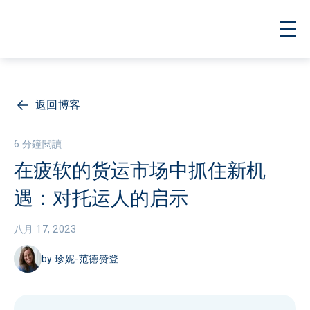
返回博客
6 分鐘閱讀
在疲软的货运市场中抓住新机
遇：对托运人的启示
八月 17, 2023
by
珍妮-范德赞登