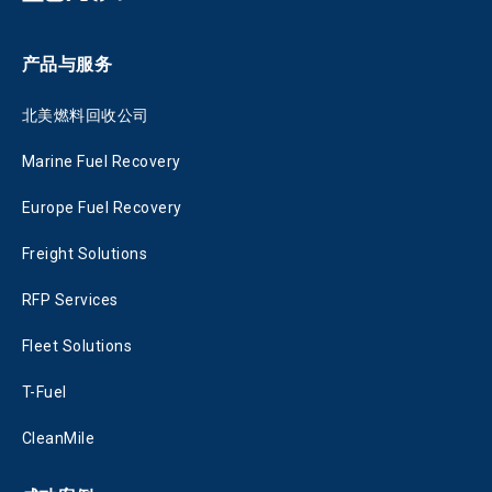
产品与服务
北美燃料回收公司
Marine Fuel Recovery
Europe Fuel Recovery
Freight Solutions
RFP Services
Fleet Solutions
T-Fuel
CleanMile