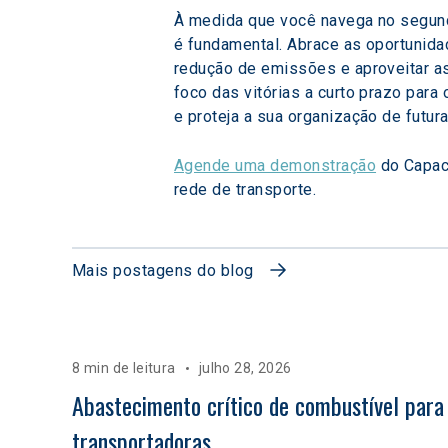
À medida que você navega no segund
é fundamental. Abrace as oportunidad
redução de emissões e aproveitar as
foco das vitórias a curto prazo para
e proteja a sua organização de futur
Agende uma demonstração
 do Capac
rede de transporte.
Mais postagens do blog
8 min de leitura
julho 28, 2026
Abastecimento crítico de combustível para
transportadoras