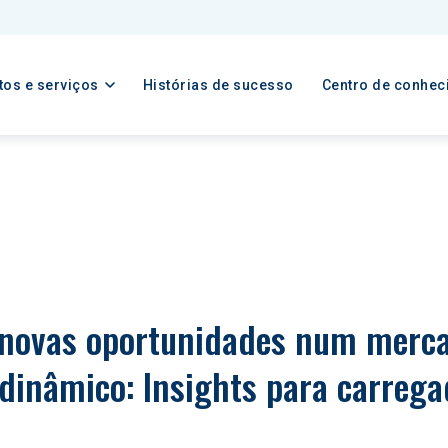
tos e serviços
Histórias de sucesso
Centro de conhec
novas oportunidades num merca
dinâmico: Insights para carrega