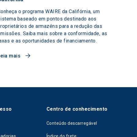
onheça o programa WAIRE da Califórnia, um
sistema baseado em pontos destinado aos
roprietários de armazéns para a redução das
missões. Saiba mais sobre a conformidade, as
axas e as oportunidades de financiamento.
Leia mais
cesso
Centro de conhecimento
Conteúdo descarregável
cadorias
Índice do frete