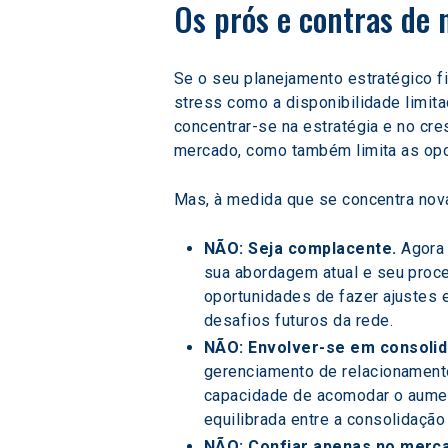
Os prós e contras de 
Se o seu planejamento estratégico f
stress como a disponibilidade limita
concentrar-se na estratégia e no cre
mercado, como também limita as opor
Mas, à medida que se concentra nova
NÃO: Seja complacente. 
Agora 
sua abordagem atual e seu proce
oportunidades de fazer ajustes e
desafios futuros da rede.
NÃO: Envolver-se em consolid
gerenciamento de relacionamento
capacidade de acomodar o aume
equilibrada entre a consolidação
NÃO: Confiar apenas no merca