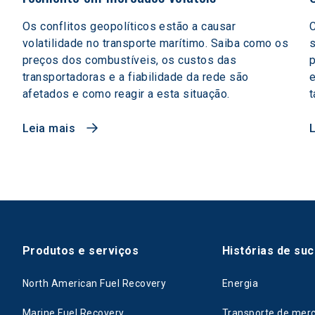
Os conflitos geopolíticos estão a causar
C
volatilidade no transporte marítimo. Saiba como os
preços dos combustíveis, os custos das
p
transportadoras e a fiabilidade da rede são
e
afetados e como reagir a esta situação.
t
Leia mais
Produtos e serviços
Histórias de su
North American Fuel Recovery
Energia
Marine Fuel Recovery
Transporte de mer