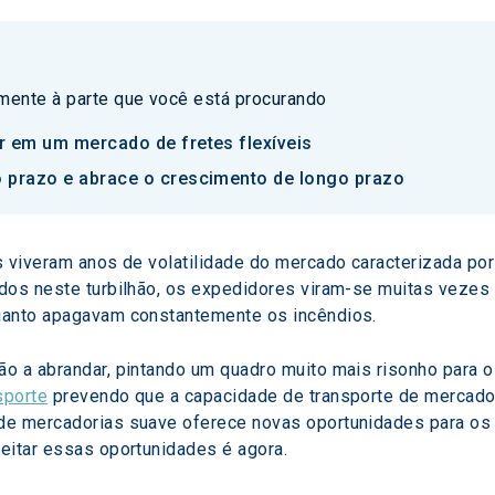
amente à parte que você está procurando
r em um mercado de fretes flexíveis
 prazo e abrace o crescimento de longo prazo
s viveram anos de volatilidade do mercado caracterizada po
dos neste turbilhão, os expedidores viram-se muitas vezes
uanto apagavam constantemente os incêndios.
o a abrandar, pintando um quadro muito mais risonho para 
sporte
 prevendo que a capacidade de transporte de mercado
de mercadorias suave oferece novas oportunidades para os 
eitar essas oportunidades é agora.