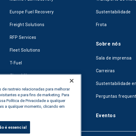
Europe Fuel Recovery
Sustentabilidade
Freight Solutions
Frota
RFP Services
Sobre nós
Fleet Solutions
Sala de imprensa
T-Fuel
Carreiras
CleanMile
Sustentabilidade e
 de rastreio relacionadas para melhorar
sitantes e para fins de marketing. Para
Perguntas frequen
sa Política de Privacidade a qualquer
ais a qualquer momento, clicando em
Eventos
ão é essencial