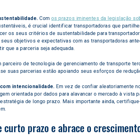
stentabilidade.
 Com 
os prazos iminentes da legislação so
stentáveis, é crucial identificar transportadoras que parti
r os seus critérios de sustentabilidade para transportador
 seus objetivos e expectativas com as transportadoras ant
ir que a parceria seja adequada.
parceiro de tecnologia de gerenciamento de transporte terc
r se suas parcerias estão apoiando seus esforços de reduç
 com intencionalidade.
 Em vez de confiar aleatoriamente n
gem orientada por dados para alavancar o mercado à vista 
stratégia de longo prazo. Mais importante ainda, certifiqu
em.
 curto prazo e abrace o cresciment