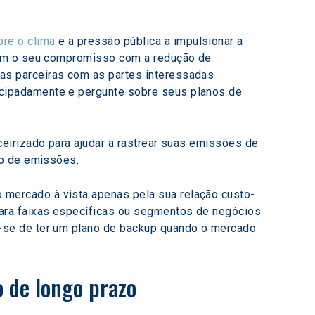
bre o clima
 e a pressão pública a impulsionar a 
lhem o seu compromisso com a redução de 
as parceiras com as partes interessadas 
ecipadamente e pergunte sobre seus planos de 
eirizado para ajudar a rastrear suas emissões de 
ão de emissões.
o mercado à vista apenas pela sua relação custo-
para faixas específicas ou segmentos de negócios 
e-se de ter um plano de backup quando o mercado 
o de longo prazo