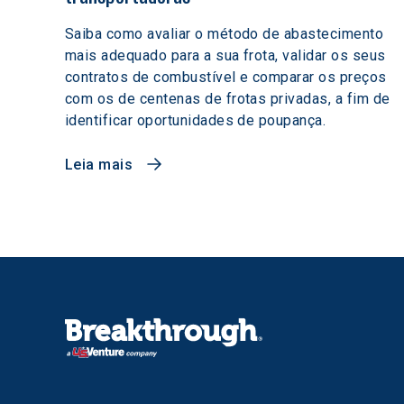
Saiba como avaliar o método de abastecimento
mais adequado para a sua frota, validar os seus
contratos de combustível e comparar os preços
com os de centenas de frotas privadas, a fim de
identificar oportunidades de poupança.
Leia mais