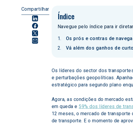
Compartilhar
Índice
Navegue pelo índice para ir diret
Os prós e contras de navega
Vá além dos ganhos de curto
Os líderes do sector dos transporte
e perturbações geopolíticas. Apanha
estratégico para segundo plano enq
Agora, as condições do mercado estã
em queda e 
59% dos líderes de tran
12 meses, o mercado de transporte 
de transporte. E o momento de aprov