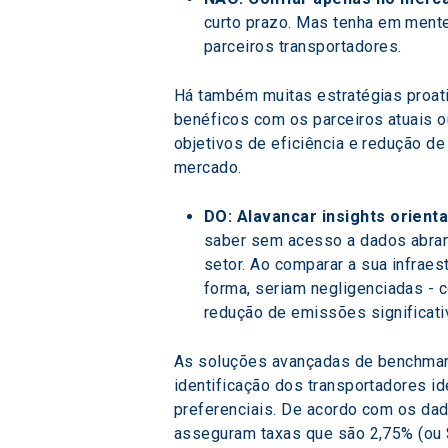
curto prazo. Mas tenha em mente
parceiros transportadores.
Há também muitas estratégias proati
benéficos com os parceiros atuais 
objetivos de eficiência e redução de
mercado.
DO: Alavancar insights orient
saber sem acesso a dados abra
setor. Ao comparar a sua infraes
forma, seriam negligenciadas - 
redução de emissões significati
As soluções avançadas de benchmarki
identificação dos transportadores id
preferenciais. De acordo com os da
asseguram taxas que são 2,75% (ou 