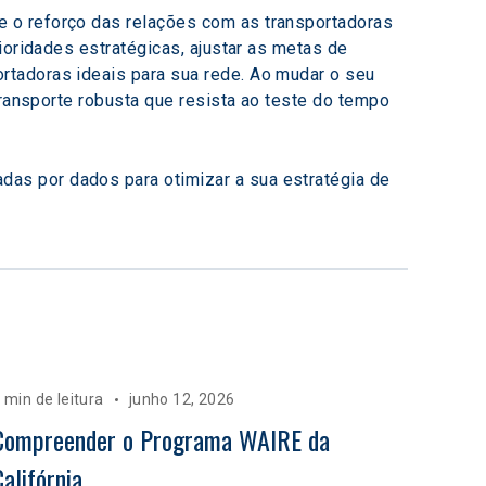
 o reforço das relações com as transportadoras 
ioridades estratégicas, ajustar as metas de 
rtadoras ideais para sua rede. Ao mudar o seu 
transporte robusta que resista ao teste do tempo 
das por dados para otimizar a sua estratégia de 
 min de leitura
junho 12, 2026
Compreender o Programa WAIRE da 
Califórnia