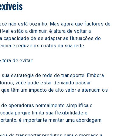
xíveis
ocê não está sozinho. Mas agora que factores de 
l estão a diminuir, é altura de voltar a 
ua capacidade de se adaptar às flutuações do 
ncia e reduzir os custos da sua rede.
terá de evitar:
 sua estratégia de rede de transporte. Embora 
órios, você pode estar deixando passar 
- que têm um impacto de alto valor e atenuam os 
 de operadoras normalmente simplifica o 
riscada porque limita sua flexibilidade e 
rtanto, é importante manter uma abordagem 
ca de transportar produtos para o mercado a 