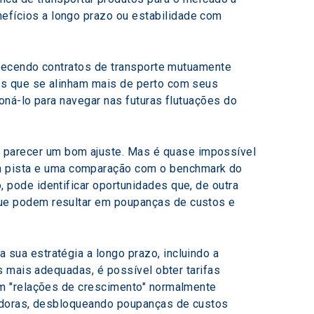
efícios a longo prazo ou estabilidade com 
alecendo contratos de transporte mutuamente 
s que se alinham mais de perto com seus 
oná-lo para navegar nas futuras flutuações do 
m parecer um bom ajuste. Mas é quase impossível 
a pista e uma comparação com o benchmark do 
 pode identificar oportunidades que, de outra 
que podem resultar em poupanças de custos e 
ua estratégia a longo prazo, incluindo a 
 mais adequadas, é possível obter tarifas 
m "relações de crescimento" normalmente 
tadoras, desbloqueando poupanças de custos 