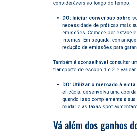
consideráveis ao longo do tempo.
DO: Iniciar conversas sobre su
necessidade de práticas mais su
emissões. Comece por estabelece
internas. Em seguida, comunique
redução de emissões para garant
Também é aconselhável consultar um 
transporte de escopo 1 e 3 e valida
DO: Utilizar o mercado à vista
eficácia, desenvolva uma aborda
quando isso complementa a sua e
mudar e as taxas spot aumentar
Vá além dos ganhos de