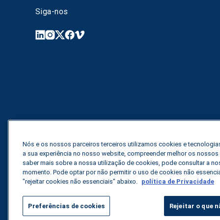
Siga-nos
Nós e os nossos parceiros terceiros utilizamos cookies e tecnologias
a sua experiência no nosso website, compreender melhor os nossos vi
saber mais sobre a nossa utilização de cookies, pode consultar a nos
momento. Pode optar por não permitir o uso de cookies não essenci
"rejeitar cookies não essenciais" abaixo.
política de Privacidade
Preferências de cookies
Rejeitar o que n