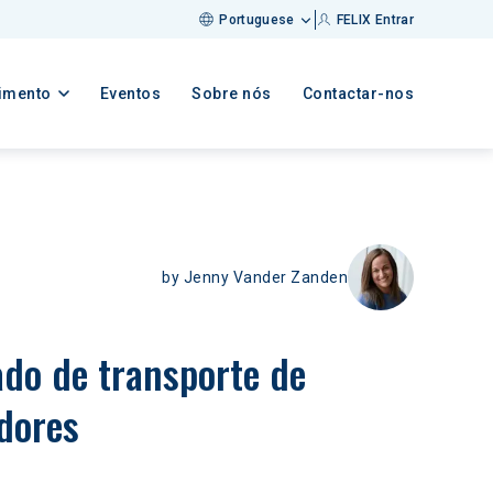
Portuguese
FELIX Entrar
imento
Eventos
Sobre nós
Contactar-nos
by
Jenny Vander Zanden
do de transporte de 
dores