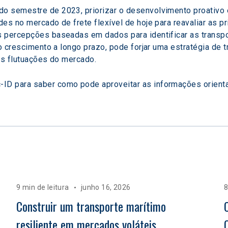
o semestre de 2023, priorizar o desenvolvimento proativo e
es no mercado de frete flexível de hoje para reavaliar as pr
 percepções baseadas em dados para identificar as transpo
 o crescimento a longo prazo, pode forjar uma estratégia de 
as flutuações do mercado.
-ID para saber como pode aproveitar as informações orienta
9 min de leitura
junho 16, 2026
8
 
Construir um transporte marítimo 
resiliente em mercados voláteis  