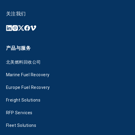
关注我们
产品与服务
北美燃料回收公司
Marine Fuel Recovery
Europe Fuel Recovery
Freight Solutions
RFP Services
Fleet Solutions