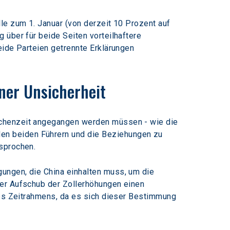
le zum 1. Januar (von derzeit 10 Prozent auf 
 über für beide Seiten vorteilhaftere 
eide Parteien getrennte Erklärungen 
ner Unsicherheit
schenzeit angegangen werden müssen - wie die 
en beiden Führern und die Beziehungen zu 
esprochen.
ungen, die China einhalten muss, um die 
der Aufschub der Zollerhöhungen einen 
nes Zeitrahmens, da es sich dieser Bestimmung 