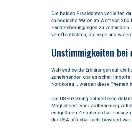
Die beiden Präsidenten verließen das
chinesische Waren im Wert von 200 Mi
Handelsbedingungen zu verhandeln. An
veröffentlichten, die vage und wider
Unstimmigkeiten bei 
Während beide Erklärungen auf ähnl
zunehmenden chinesischen Importe v
Nordkorea -, werden diese Themen in
Die US-Erklärung enthielt eine deta
Möglichkeit einer Zollerhöhung voll
endgültigen Zeitrahmen hat - neunzig
der USA offenbar nicht bewusst war.