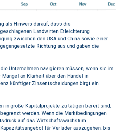
g als Hinweis darauf, dass die 
ngeschlagenen Landwirten Erleichterung 
igung zwischen den USA und China sowie einer 
ntgegengesetzte Richtung aus und gaben die 
ch die Unternehmen navigieren müssen, wenn sie im 
 Mangel an Klarheit über den Handel in 
nz künftiger Zinsentscheidungen birgt ein 
 in große Kapitalprojekte zu tätigen bereit sind, 
n begrenzt werden. Wenn die Marktbedingungen 
rtsdruck auf das Wirtschaftswachstum. 
Kapazitätsangebot für Verlader auszugehen, bis 