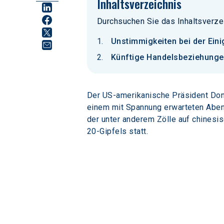
Inhaltsverzeichnis
Durchsuchen Sie das Inhaltsverze
Unstimmigkeiten bei der Ein
Künftige Handelsbeziehunge
Der US-amerikanische Präsident Don
einem mit Spannung erwarteten Aben
der unter anderem Zölle auf chinesi
20-Gipfels statt.