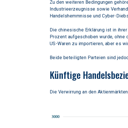
Zu den weiteren Bedingungen gehören
Industrieerzeugnisse sowie Verhandl
Handelshemmnisse und Cyber-Diebs
Die chinesische Erklärung ist in ih
Prozent aufgeschoben wurde, ohne da
US-Waren zu importieren, aber es wi
Beide beteiligten Parteien sind jedo
Künftige Handelsbez
Die Verwirrung an den Aktienmärkten 