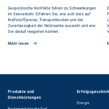
Geopolitische Konflikte führen zu Schwankungen
E
im Seeverkehr. Erfahren Sie, wie sich dies auf
P
Kraftstoffpreise, Transportkosten und die
L
Zuverlässigkeit der Netzwerke auswirkt und wie
I
Sie darauf reagieren können.
V
Mehr lesen
Produkte und
Erfolgsgeschic
Dienstleistungen
Energie
Nordamerikanische Fuel