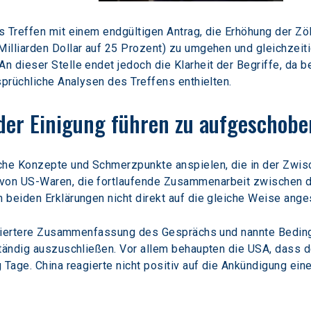
 Treffen mit einem endgültigen Antrag, die Erhöhung der Zöl
lliarden Dollar auf 25 Prozent) zu umgehen und gleichzeitig
 dieser Stelle endet jedoch die Klarheit der Begriffe, da b
sprüchliche Analysen des Treffens enthielten.
der Einigung führen zu aufgeschobe
iche Konzepte und Schmerzpunkte anspielen, die in der Zwi
on US-Waren, die fortlaufende Zusammenarbeit zwischen d
 beiden Erklärungen nicht direkt auf die gleiche Weise ang
illiertere Zusammenfassung des Gesprächs und nannte Beding
ständig auszuschließen. Vor allem behaupten die USA, dass 
 Tage. China reagierte nicht positiv auf die Ankündigung ei