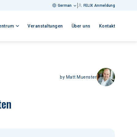
German
FELIX Anmeldung
entrum
Veranstaltungen
Über uns
Kontakt
by
Matt Muenster
ten