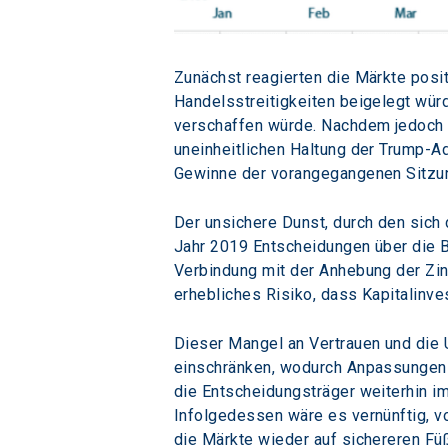
Zunächst reagierten die Märkte posit
Handelsstreitigkeiten beigelegt wür
verschaffen würde. Nachdem jedoch 
uneinheitlichen Haltung der Trump-Ad
Gewinne der vorangegangenen Sitzun
Der unsichere Dunst, durch den sich 
Jahr 2019 Entscheidungen über die Be
Verbindung mit der Anhebung der Zin
erhebliches Risiko, dass Kapitalinve
Dieser Mangel an Vertrauen und die Un
einschränken, wodurch Anpassungen 
die Entscheidungsträger weiterhin i
Infolgedessen wäre es vernünftig, v
die Märkte wieder auf sichereren Fü