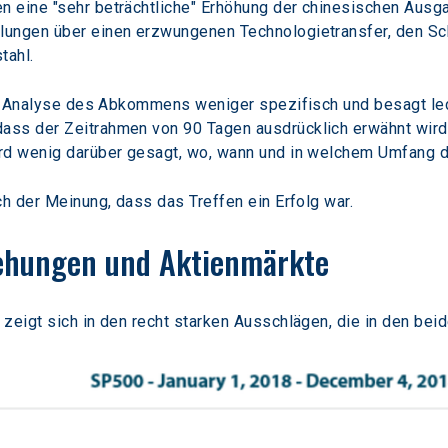
 eine "sehr beträchtliche" Erhöhung der chinesischen Ausga
ungen über einen erzwungenen Technologietransfer, den Schu
tahl.
rer Analyse des Abkommens weniger spezifisch und besagt led
ss der Zeitrahmen von 90 Tagen ausdrücklich erwähnt wird.
rd wenig darüber gesagt, wo, wann und in welchem Umfang di
ch der Meinung, dass das Treffen ein Erfolg war.
iehungen und Aktienmärkte
zeigt sich in den recht starken Ausschlägen, die in den bei