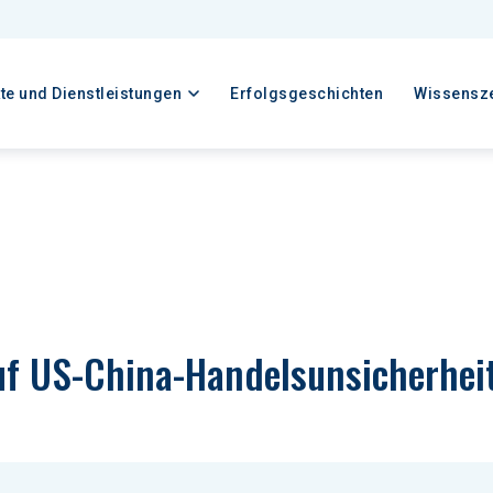
te und Dienstleistungen
Erfolgsgeschichten
Wissensz
uf US-China-Handelsunsicherhei