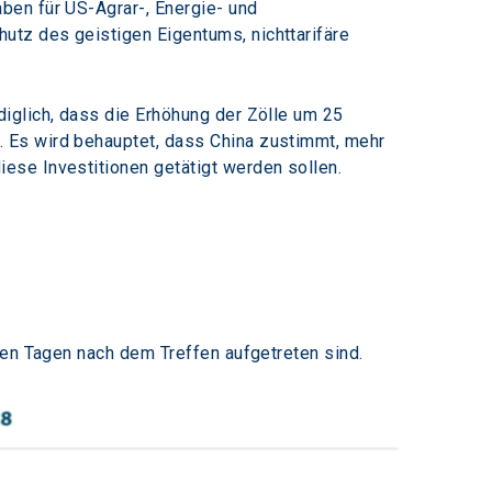
ben für US-Agrar-, Energie- und 
tz des geistigen Eigentums, nichttarifäre 
iglich, dass die Erhöhung der Zölle um 25 
 Es wird behauptet, dass China zustimmt, mehr 
ese Investitionen getätigt werden sollen.
den Tagen nach dem Treffen aufgetreten sind.