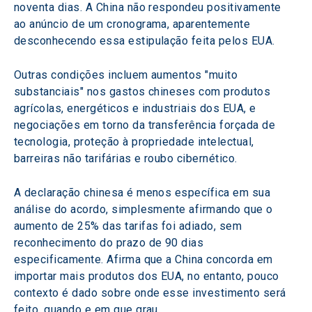
noventa dias. A China não respondeu positivamente 
ao anúncio de um cronograma, aparentemente 
desconhecendo essa estipulação feita pelos EUA.
Outras condições incluem aumentos "muito 
substanciais" nos gastos chineses com produtos 
agrícolas, energéticos e industriais dos EUA, e 
negociações em torno da transferência forçada de 
tecnologia, proteção à propriedade intelectual, 
barreiras não tarifárias e roubo cibernético.
A declaração chinesa é menos específica em sua 
análise do acordo, simplesmente afirmando que o 
aumento de 25% das tarifas foi adiado, sem 
reconhecimento do prazo de 90 dias 
especificamente. Afirma que a China concorda em 
importar mais produtos dos EUA, no entanto, pouco 
contexto é dado sobre onde esse investimento será 
feito, quando e em que grau.