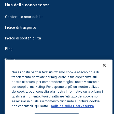
Hub della conoscenza
Contenuto scaricabile
Indice di trasporto
Indice di sostenibilità
Blog
Guide
Fuel Savings Calculator
Noi e i nostri partner terzi utilizziamo cookie e tecnologie di
tracciamento correlate per migliorare la tua esperienza sul
Calcolatore di ottimizzazione dei trasporti
nostro sito web, per comprendere meglio i nostri visitatori e
per scopi di marketing. Per saperne di più sul nostro utilizzo
dei cookie, puoi consultare la nostra Informativa sulla privacy in
Tracciamento delle tariffe
qualsiasi momento. Puoi disattivare l'utilizzo dei cookie non
essenziali in qualsiasi momento cliccando su "rifiuta cookie
non essenziali" qui sotto.
politica sulla riservatezza
Contattateci