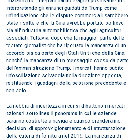
Inizialmente i mercati hanno reagito positivamente, 
interpretando gli annunci guidati da Trump come 
un'indicazione che le dispute commerciali sarebbero 
state risolte e che la Cina avrebbe portato sollievo 
sia all'industria automobilistica che agli agricoltori 
assediati. Tuttavia, dopo che la maggior parte delle 
testate giornalistiche ha riportato la mancanza di un 
accordo sia da parte degli Stati Uniti che della Cina, 
nonché la mancanza di un messaggio coeso da parte 
dell'amministrazione Trump, i mercati hanno subito 
un'oscillazione selvaggia nella direzione opposta, 
restituendo i guadagni della sessione precedente e 
non solo.
La nebbia di incertezza in cui si dibattono i mercati 
azionari sottolinea il panorama in cui le aziende 
saranno costrette a navigare quando prenderanno 
decisioni di approvvigionamento e di strutturazione 
della catena di fornitura nel 2019. La mancanza di 