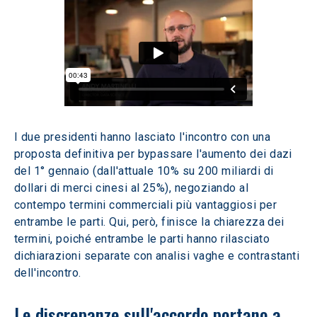
I due presidenti hanno lasciato l'incontro con una 
proposta definitiva per bypassare l'aumento dei dazi 
del 1° gennaio (dall'attuale 10% su 200 miliardi di 
dollari di merci cinesi al 25%), negoziando al 
contempo termini commerciali più vantaggiosi per 
entrambe le parti. Qui, però, finisce la chiarezza dei 
termini, poiché entrambe le parti hanno rilasciato 
dichiarazioni separate con analisi vaghe e contrastanti 
dell'incontro.
Le discrepanze sull'accordo portano a 