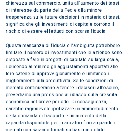
chiarezza sul commercio, unita all'aumento dei tassi 
di interesse da parte della Fed e alla minore 
trasparenza sulle future decisioni in materia di tassi, 
significa che gli investimenti di capitale corrono il 
rischio di essere effettuati con scarsa fiducia.
Questa mancanza di fiducia e l'ambiguità potrebbero 
limitare il numero di investimenti che le aziende sono 
disposte a fare in progetti di capitale su larga scala, 
riducendo al minimo gli aggiustamenti apportati alle 
loro catene di approvvigionamento e limitando i 
miglioramenti alla produttività. Se le condizioni di 
mercato continueranno a tenere i decisori all'oscuro, 
prevediamo una pressione al ribasso sulla crescita 
economica nel breve periodo. Di conseguenza, 
sarebbe ragionevole ipotizzare un ammorbidimento 
della domanda di trasporto e un aumento della 
capacità disponibile per i caricatori fino a quando i 
mercati non saranno tornati su basi più solide.