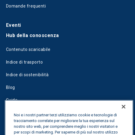
Domande frequenti
Eventi
Hub della conoscenza
Contenuto scaricabile
Indice di trasporto
Indice di sostenibilità
Blog
Guide
Fuel Savings Calculator
Noi e i nostri partner terzi utilizziamo cookie e tecnologie di
tracciamento correlate per migliorare la tua esperienza sul
Calcolatore di ottimizzazione dei trasporti
nostro sito web, per comprendere meglio i nostri visitatori e
per scopi di marketing. Per saperne di più sul nostro utilizzo