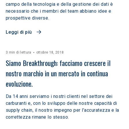
campo della tecnologia e della gestione dei dati è
necessario che i membri del team abbiano idee e
prospettive diverse.
Leggi di più
3 min di lettura
ottobre 18, 2018
Siamo Breakthrough: facciamo crescere il 
nostro marchio in un mercato in continua 
evoluzione.
Da 14 anni serviamo i nostri clienti nel settore dei
carburanti e, con lo sviluppo delle nostre capacità di
supply chain, il nostro impegno per l'accuratezza e la
correttezza rimane lo stesso.