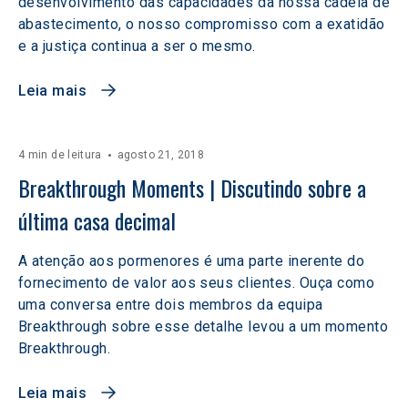
desenvolvimento das capacidades da nossa cadeia de
abastecimento, o nosso compromisso com a exatidão
e a justiça continua a ser o mesmo.
Leia mais
4 min de leitura
agosto 21, 2018
Breakthrough Moments | Discutindo sobre a 
última casa decimal
A atenção aos pormenores é uma parte inerente do
fornecimento de valor aos seus clientes. Ouça como
uma conversa entre dois membros da equipa
Breakthrough sobre esse detalhe levou a um momento
Breakthrough.
Leia mais