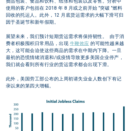
费品包装、食品和饮料、纸张和包装以及零售。分析中
使用的客户包括在 2018 年 8 月或之前开始 "突破 "燃料
回收的托运人。此外，12 月底货运需求的大幅下滑可归
因于圣诞节和新年假期。
展望未来，我们预计短期货运需求将保持韧性。  由于消
费者积极囤积日常用品，出现 
牛鞭效应
 的可能性越来越
大，这可能会迫使这些商品的需求在中期内下降。一旦
最初的恐慌情绪消退和/或疫情导致更多美国企业停产，
我们就会看到所有行业的货运需求都会出现下滑。
此外，美国劳工部公布的上周初请失业金人数创下有记
录以来的第四大增幅。