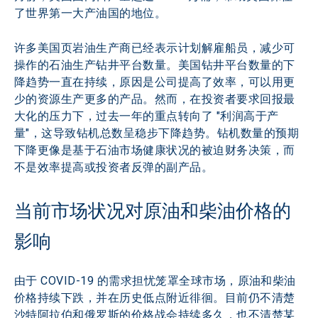
了世界第一大产油国的地位。
许多美国页岩油生产商已经表示计划解雇船员，减少可
操作的石油生产钻井平台数量。美国钻井平台数量的下
降趋势一直在持续，原因是公司提高了效率，可以用更
少的资源生产更多的产品。然而，在投资者要求回报最
大化的压力下，过去一年的重点转向了 "利润高于产
量"，这导致钻机总数呈稳步下降趋势。钻机数量的预期
下降更像是基于石油市场健康状况的被迫财务决策，而
不是效率提高或投资者反弹的副产品。
当前市场状况对原油和柴油价格的
影响
由于 COVID-19 的需求担忧笼罩全球市场，原油和柴油
价格持续下跌，并在历史低点附近徘徊。目前仍不清楚
沙特阿拉伯和俄罗斯的价格战会持续多久，也不清楚某