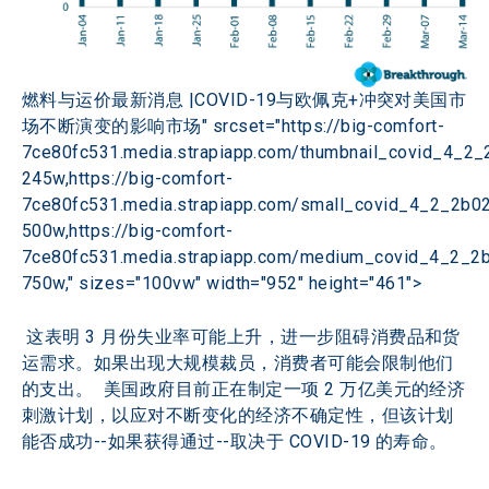
燃料与运价最新消息 |COVID-19与欧佩克+冲突对美国市
场不断演变的影响市场" srcset="https://big-comfort-
7ce80fc531.media.strapiapp.com/thumbnail_covid_4_2_
245w,https://big-comfort-
7ce80fc531.media.strapiapp.com/small_covid_4_2_2b0
500w,https://big-comfort-
7ce80fc531.media.strapiapp.com/medium_covid_4_2_2
750w," sizes="100vw" width="952" height="461">
 这表明 3 月份失业率可能上升，进一步阻碍消费品和货
运需求。如果出现大规模裁员，消费者可能会限制他们
的支出。  美国政府目前正在制定一项 2 万亿美元的经济
刺激计划，以应对不断变化的经济不确定性，但该计划
能否成功--如果获得通过--取决于 COVID-19 的寿命。