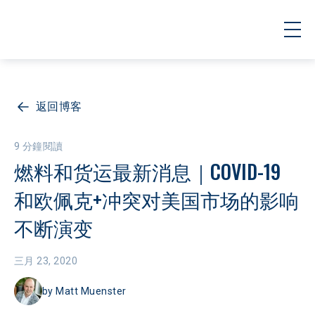
返回博客
9 分鐘閱讀
燃料和货运最新消息｜COVID-19 
和欧佩克+冲突对美国市场的影响
不断演变
三月 23, 2020
by
Matt Muenster