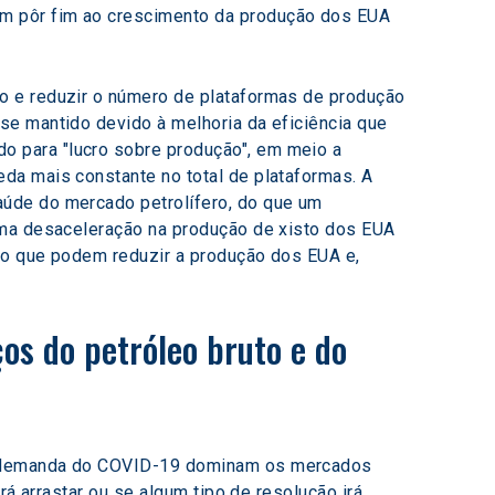
m pôr fim ao crescimento da produção dos EUA 
o e reduzir o número de plataformas de produção 
se mantido devido à melhoria da eficiência que 
 para "lucro sobre produção", em meio a 
da mais constante no total de plataformas. A 
úde do mercado petrolífero, do que um 
uma desaceleração na produção de xisto dos EUA 
eo que podem reduzir a produção dos EUA e, 
os do petróleo bruto e do 
da demanda do COVID-19 dominam os mercados 
rá arrastar ou se algum tipo de resolução irá 