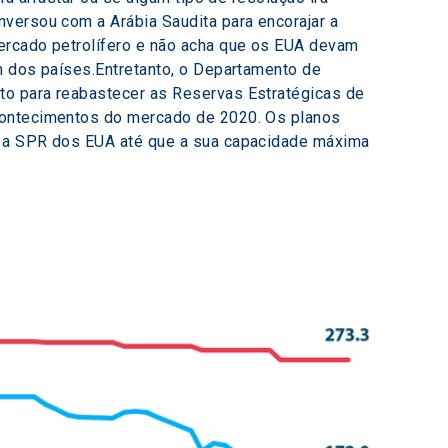
versou com a Arábia Saudita para encorajar a 
ercado petrolífero e não acha que os EUA devam 
m dos países.Entretanto, o Departamento de 
to para reabastecer as Reservas Estratégicas de 
contecimentos do mercado de 2020. Os planos 
a a SPR dos EUA até que a sua capacidade máxima 