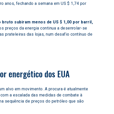
tro anos, fechando a semana em US $ 1,74 por 
bruto subiram menos de US $ 1,00 por barril, 
nos preços da energia continua a desenrolar-se 
prateleiras das lojas, num desafio contínuo de 
tor energético dos EUA
 um alvo em movimento. A procura é atualmente 
 com a escalada das medidas de combate à 
 na sequência de preços do petróleo que são 