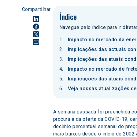
Compartilhar
Índice
Navegue pelo índice para ir diret
Impacto no mercado da ener
Implicações das actuais con
Implicações das atuais cond
Impacto no mercado de fret
Implicações das atuais con
Veja nossas atualizações de
A semana passada foi preenchida com
procura e da oferta da COVID-19, ce
declínio percentual semanal do preç
mais baixos desde o início de 2002