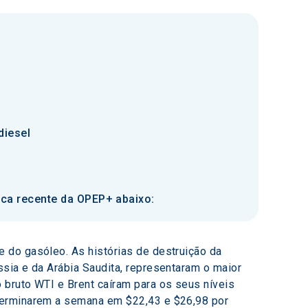
diesel
ica recente da OPEP+ abaixo:
 do gasóleo. As histórias de destruição da 
sia e da Arábia Saudita, representaram o maior 
 bruto WTI e Brent caíram para os seus níveis 
terminarem a semana em $22,43 e $26,98 por 