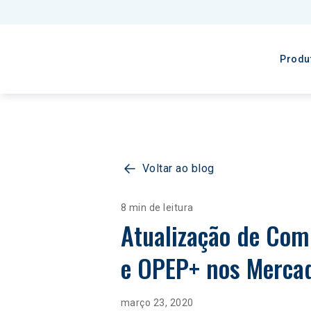
Produ
Voltar ao blog
8 min de leitura
Atualização de Comb
e OPEP+ nos Merca
março 23, 2020