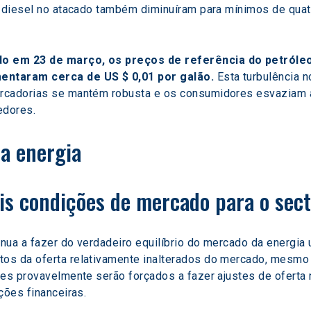
o diesel no atacado também diminuíram para mínimos de qua
o em 23 de março, os preços de referência do petróleo 
entaram cerca de US $ 0,01 por galão.
 Esta turbulência 
rcadorias se mantém robusta e os consumidores esvaziam as 
edores.
a energia
is condições de mercado para o sec
nua a fazer do verdadeiro equilíbrio do mercado da energia
os da oferta relativamente inalterados do mercado, mesmo
res provavelmente serão forçados a fazer ajustes de oferta
ções financeiras.