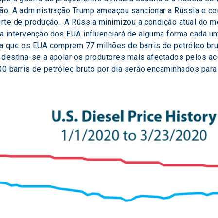
ção. A administração Trump ameaçou sancionar a Rússia e con
rte de produção.  A Rússia minimizou a condição atual do m
e a intervenção dos EUA influenciará de alguma forma cada u
a que os EUA comprem 77 milhões de barris de petróleo bru
a destina-se a apoiar os produtores mais afectados pelos a
00 barris de petróleo bruto por dia serão encaminhados par