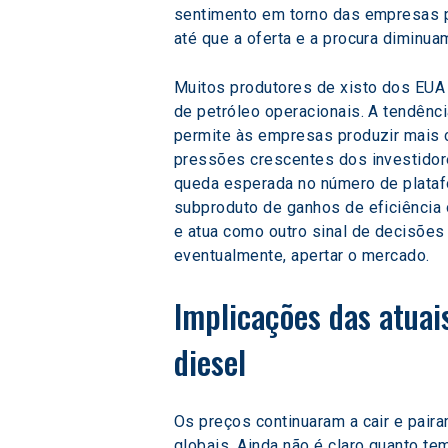
sentimento em torno das empresas p
até que a oferta e a procura diminu
Muitos produtores de xisto dos EUA 
de petróleo operacionais. A tendênc
permite às empresas produzir mais 
pressões crescentes dos investidore
queda esperada no número de plataf
subproduto de ganhos de eficiência 
e atua como outro sinal de decisões
eventualmente, apertar o mercado.
Implicações das atuai
diesel
Os preços continuaram a cair e pai
globais. Ainda não é claro quanto tem