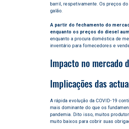
barril, respetivamente. Os preços d
galão.
A partir do fechamento do mercad
enquanto os preços do diesel aum
enquanto a procura doméstica de me
inventário para fornecedores e vend
Impacto no mercado d
Implicações das actua
A rápida evolução da COVID-19 conti
mais dominante do que os fundament
pandemia. Dito isso, muitos produto
muito baixos para cobrir suas obriga