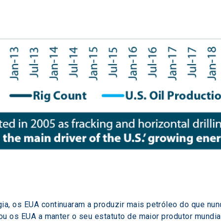
a, os EUA continuaram a produzir mais petróleo do que nunc
dou os EUA a manter o seu estatuto de maior produtor mundia