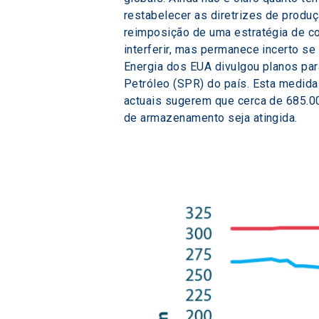
restabelecer as diretrizes de produ
reimposição de uma estratégia de co
interferir, mas permanece incerto s
Energia dos EUA divulgou planos par
Petróleo (SPR) do país. Esta medid
actuais sugerem que cerca de 685.0
de armazenamento seja atingida.