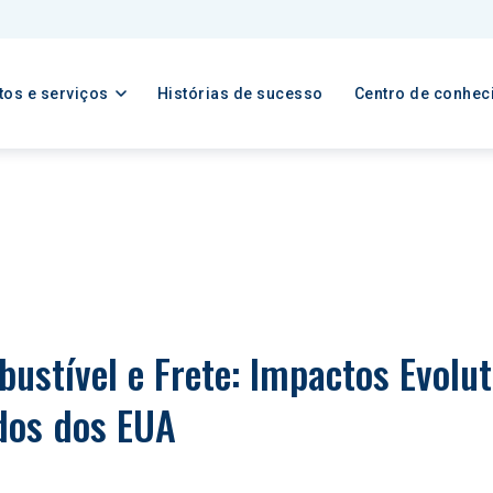
tos e serviços
Histórias de sucesso
Centro de conhec
ustível e Frete: Impactos Evolut
dos dos EUA