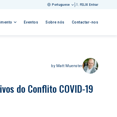
Portuguese
FELIX Entrar
imento
Eventos
Sobre nós
Contactar-nos
by
Matt Muenster
ivos do Conflito COVID-19 