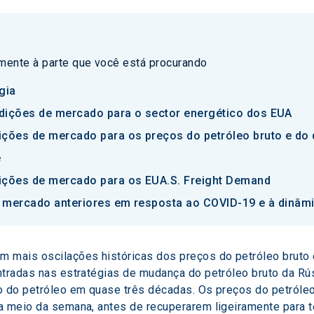
amente à parte que você está procurando
gia
dições de mercado para o sector energético dos EUA
ições de mercado para os preços do petróleo bruto e do 
e
dições de mercado para os EUA.S. Freight Demand
 mercado anteriores em resposta ao COVID-19 e à dinâm
 mais oscilações históricas dos preços do petróleo bruto e
ntradas nas estratégias de mudança do petróleo bruto da Rús
o do petróleo em quase três décadas. Os preços do petróleo
 a meio da semana, antes de recuperarem ligeiramente para 