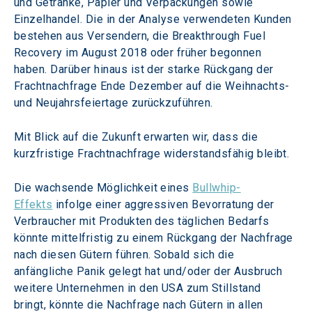
und Getränke, Papier und Verpackungen sowie 
Einzelhandel. Die in der Analyse verwendeten Kunden 
bestehen aus Versendern, die Breakthrough Fuel 
Recovery im August 2018 oder früher begonnen 
haben. Darüber hinaus ist der starke Rückgang der 
Frachtnachfrage Ende Dezember auf die Weihnachts- 
und Neujahrsfeiertage zurückzuführen.
Mit Blick auf die Zukunft erwarten wir, dass die 
kurzfristige Frachtnachfrage widerstandsfähig bleibt.
Die wachsende Möglichkeit eines 
Bullwhip-
Effekts
 infolge einer aggressiven Bevorratung der 
Verbraucher mit Produkten des täglichen Bedarfs 
könnte mittelfristig zu einem Rückgang der Nachfrage 
nach diesen Gütern führen. Sobald sich die 
anfängliche Panik gelegt hat und/oder der Ausbruch 
weitere Unternehmen in den USA zum Stillstand 
bringt, könnte die Nachfrage nach Gütern in allen 