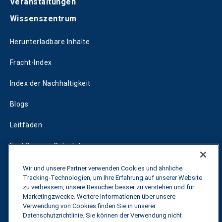
Veranstaltungen
Wissenszentrum
Herunterladbare Inhalte
Fracht-Index
Index der Nachhaltigkeit
Blogs
Leitfäden
Fuel Savings Calculator
Rechner für die Transportoptimierung
Wir und unsere Partner verwenden Cookies und ähnliche
Tracking-Technologien, um Ihre Erfahrung auf unserer Website
zu verbessern, unsere Besucher besser zu verstehen und für
Tarif-Tracker
Marketingzwecke. Weitere Informationen über unsere
Verwendung von Cookies finden Sie in unserer
Datenschutzrichtlinie. Sie können der Verwendung nicht
Kontakt