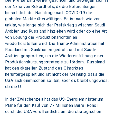
Die Preise sind weiter gesunken und bewegen sich in 
der Nähe von Rekordtiefs, da die Befürchtungen 
hinsichtlich der Nachfrage nach COVID-19 die 
globalen Märkte überwältigen. Es ist nach wie vor 
unklar, wie lange sich der Preiskrieg zwischen Saudi-
Arabien und Russland hinziehen wird oder ob eine Art 
von Lösung die Produktionsrichtlinien 
wiederherstellen wird. Die Trump-Administration hat 
Russland mit Sanktionen gedroht und mit Saudi-
Arabien gesprochen, um die Wiedereinführung einer 
Produktionskürzungsstrategie zu fördern.  Russland 
hat den aktuellen Zustand des Ölmarktes 
heruntergespielt und ist nicht der Meinung, dass die 
USA sich einmischen sollten, aber es bleibt ungewiss, 
ob die U.
In der Zwischenzeit hat das US-Energieministerium 
Pläne für den Kauf von 77 Millionen Barrel Rohöl 
durch die USA veröffentlicht, um die strategischen 