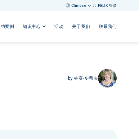
FELIX 登录
Chinese
成功案例
知识中心
活动
关于我们
联系我们
by
林赛-史蒂夫