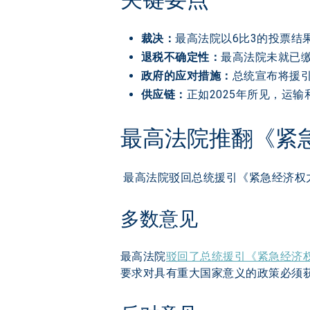
裁决：
最高法院以6比3的投票结果
退税不确定性：
最高法院未就已缴
政府的应对措施：
总统宣布将援引
供应链：
正如2025年所见，运
最高法院推翻《紧
最高法院驳回总统援引《紧急经济权
多数意见
最高法院
驳回了总统援引《紧急经济
要求对具有重大国家意义的政策必须获