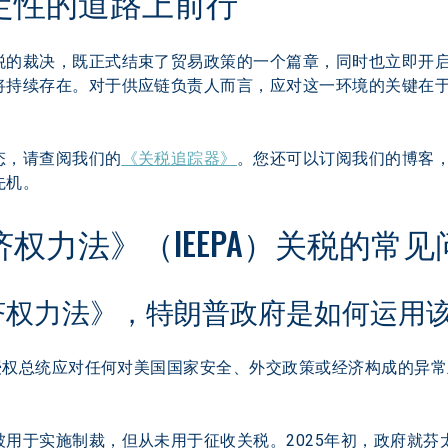
定性的道路上前行 
的裁决，既正式结束了贸易政策的一个篇章，同时也立即开启了新
将持续存在。对于供应链负责人而言，应对这一环境的关键在
态，请查阅我们的
《关税追踪器》
。您还可以订阅我们的博客
机。 
权力法》（IEEPA）关税的常见
济权力法》，特朗普政府是如何运用
）授权总统应对任何对美国国家安全、外交政策或经济构成的异
用于实施制裁，但从未用于征收关税。2025年初，政府就