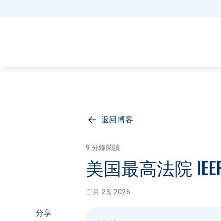
返回博客
9 分鐘閱讀
美国最高法院 IEE
二月 23, 2026
分享