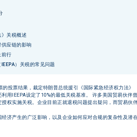
分
法》关税概述
对供应链的影响
上前行
EEPA）关税的常见问题
对3票的投票结果，裁定特朗普总统援引《国际紧急经济权力法》
利用IEEPA设定了10%的最低关税基准。 许多美国贸易伙
定授权实施关税。企业目前正就退税问题提出疑问，而贸易伙
国经济产生的广泛影响，以及企业如何应对合规的复杂性及潜在