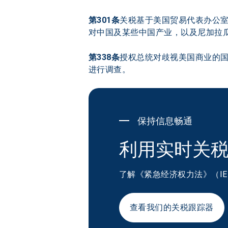
第301条
关税基于美国贸易代表办公室
对中国及某些中国产业，以及尼加拉
第338条
授权总统对歧视美国商业的国
进行调查。
保持信息畅通
利用实时关
了解《紧急经济权力法》（I
查看我们的关税跟踪器