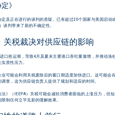
协定》
定及正在进行的谈判的质疑。已有超过20个国家与美国启动或
A）谈判带来了新的不确定性。
》
关税裁决对供应链的影响
泛的进口抢运潮，导致4月及夏末主要港口吞吐量激增，并推动
生实质性压力。
企业可能会利用关税废除后的窗口期适度加快进口。这可能会
的调查，这为供应链负责人提供了规划和适应的时间。
法》（IEEPA）关税可能会减轻消费者面临的上涨压力，但
能限制任何立竿见影的缓解效果。