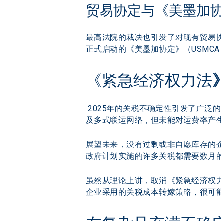
贸易协定与《美墨加
最高法院的裁决也引发了对现有贸易协
正式启动的《美墨加协定》（USMC
《紧急经济权力法
 2025年的关税不确定性引发了广
及多式联运网络，但未能对运费率产
展望未来，没有过剩或非自愿库存的
政府计划实施的许多关税都需要数月
虽然从理论上讲，取消《紧急经济权力
企业采用的关税成本转嫁策略，很可