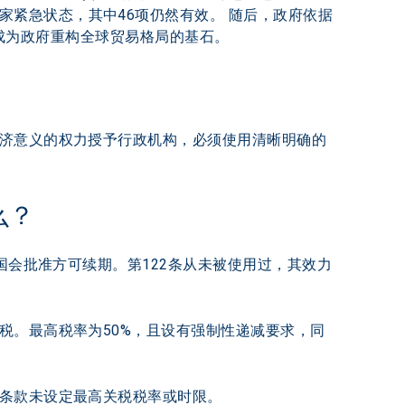
家紧急状态，其中46项仍然有效。 随后，政府依据
起，成为政府重构全球贸易格局的基石。
经济意义的权力授予行政机构，必须使用清晰明确的
么？
国会批准方可续期。第122条从未被使用过，其效力
税。最高税率为50%，且设有强制性递减要求，同
条款未设定最高关税税率或时限。 