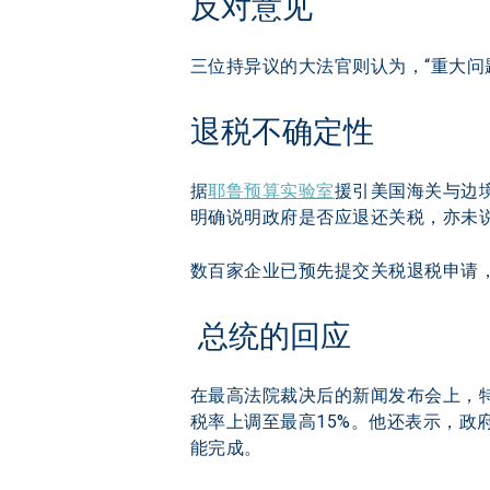
反对意见
三位持异议的大法官则认为，“重大
退税不确定性  
据
耶鲁预算实验室
援引美国海关与边境
明确说明政府是否应退还关税，亦未
数百家企业已预先提交关税退税申请
 总统的回应
在最高法院裁决后的新闻发布会上，特
税率上调至最高15%。他还表示，政府
能完成。