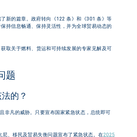
的篇章。政府转向《122 条》和《301 条》等
于保持信息畅通、保持灵活性，并为全球贸易动态的
，获取关于燃料、货运和可持续发展的专家见解及可
问题
该法的？
常且非凡的威胁。只要宣布国家紧急状态，总统即可
芬太尼、移民及贸易失衡问题宣布了紧急状态。在
2025