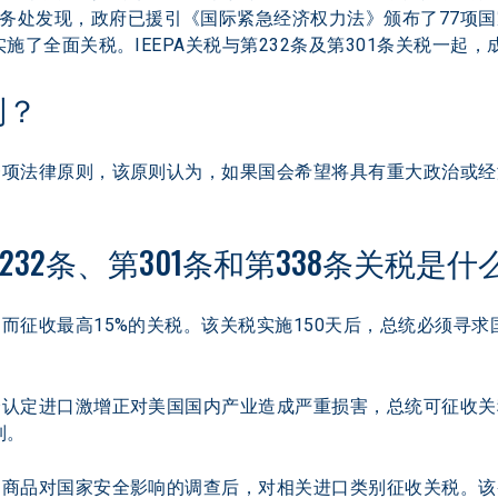
务处发现，政府已援引《国际紧急经济权力法》颁布了77项国
实施了全面关税。IEEPA关税与第232条及第301条关税一
則？
的一项法律原则，该原则认为，如果国会希望将具有重大政治或
第232条、第301条和第338条关税是什
而征收最高15%的关税。该关税实施150天后，总统必须寻求
认定进口激增正对美国国内产业造成严重损害，总统可征收关
制。
商品对国家安全影响的调查后，对相关进口类别征收关税。该