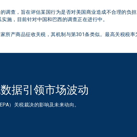
的调查，旨在评估某国行为是否对美国商业造成不合理的负担
瓜实施，目前针对中国和巴西的调查正在进行中。 
家所产商品征收关税，其机制与第301条类似。最高关税税率
税数据引领市场波动
EEPA）关税裁决的影响及未来动向。