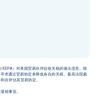
（IEEPA）对美国贸易伙伴征收关税的做法违宪。除
伴曾寻求通过贸易协定来降低各自的关税。最高法院裁
伴则在评估其贸易协定。
退税事宜。 