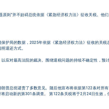
问题原则”并不妨碍总统依据《紧急经济权力法》征收关税。他
保护局的数据，2025年依据《紧急经济权力法》征收的关税
说明退还方式。
，以应对最高法院的裁决。围绕退税问题的持续不确定性，预计
朗普总统谴责了多数意见。随后他宣布将依据第122条对所有
将启动新的第301条调查。 第122条关税将于2月24日生效