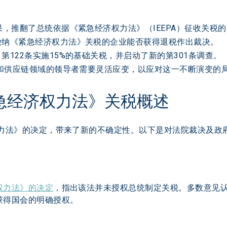
，推翻了总统依据《紧急经济权力法》（IEEPA）征收关税的决
纳《紧急经济权力法》关税的企业能否获得退税作出裁决。  
第122条实施15%的基础关税，并启动了新的第301条调查。  
输和供应链领域的领导者需要灵活应变，以应对这一不断演变的局
急经济权力法》关税概述
力法》的决定，带来了新的不确定性。以下是对法院裁决及政府
权力法》的决定
，指出该法并未授权总统制定关税。多数意见认
得国会的明确授权。 