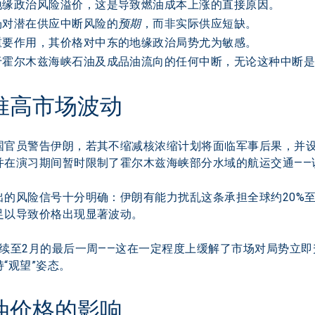
缘政治风险溢价，这是导致燃油成本上涨的直接原因。 
场对潜在供应中断风险的
预期
，而非实际供应短缺。 
要作用，其价格对中东的地缘政治局势尤为敏感。 
于霍尔木兹海峡石油及成品油流向的任何中断，无论这种中断
推高市场波动
官员警告伊朗，若其不缩减核浓缩计划将面临军事后果，并设
并在演习期间暂时限制了霍尔木兹海峡部分水域的航运交通——
的风险信号十分明确：伊朗有能力扰乱这条承担全球约20%至
以导致价格出现显著波动。 
持续至2月的最后一周——这在一定程度上缓解了市场对局势立
观望”姿态。 
油价格的影响