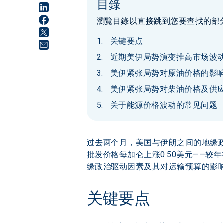
目錄
瀏覽目錄以直接跳到您要查找的部
关键要点
近期美伊局势演变推高市场波
美伊紧张局势对原油价格的影
美伊紧张局势对柴油价格及供
关于能源价格波动的常见问题
过去两个月，美国与伊朗之间的地缘
批发价格每加仑上涨0.50美元——
缘政治驱动因素及其对运输预算的影响
关键要点 