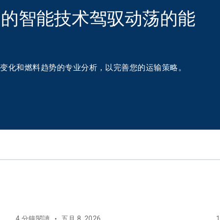
动的智能技术驾驭动荡的能
治变化和燃料趋势的专业分析，以完善您的运输策略。
4 分鐘閱讀
五月 8, 2026