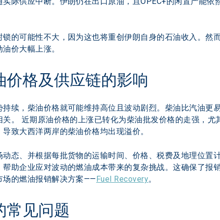
实际供应中断。伊朗仍在出口原油，且OPEC+的闲置产能依
封锁的可能性不大，因为这也将重创伊朗自身的石油收入。然
动油价大幅上涨。
油价格及供应链的影响
势持续，柴油价格就可能维持高位且波动剧烈。柴油比汽油更
相关。 近期原油价格的上涨已转化为柴油批发价格的走强，尤
，导致大西洋两岸的柴油价格均出现溢价。
态、并根据每批货物的运输时间、价格、税费及地理位置计算公平准
，帮助企业应对波动的燃油成本带来的复杂挑战。这确保了报
市场的燃油报销解决方案——
Fuel Recovery
。
的常见问题