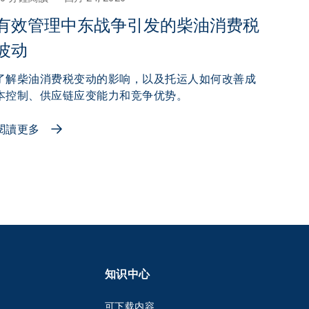
有效管理中东战争引发的柴油消费税
波动
了解柴油消费税变动的影响，以及托运人如何改善成
本控制、供应链应变能力和竞争优势。
閱讀更多
知识中心
可下载内容