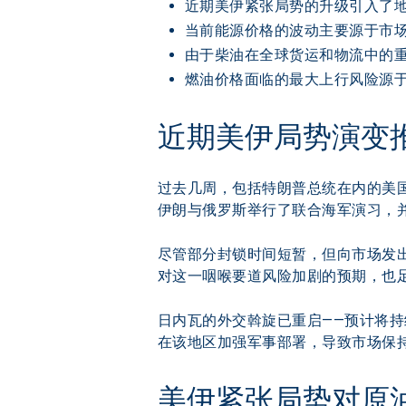
近期美伊紧张局势的升级引入了地
当前能源价格的波动主要源于市
由于柴油在全球货运和物流中的重
燃油价格面临的最大上行风险源
近期美伊局势演变
过去几周，包括特朗普总统在内的美国
伊朗与俄罗斯举行了联合海军演习，
尽管部分封锁时间短暂，但向市场发出
对这一咽喉要道风险加剧的预期，也足
日内瓦的外交斡旋已重启——预计将
在该地区加强军事部署，导致市场保持“
美伊紧张局势对原