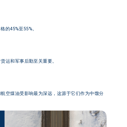
45%至55%。 
对货运和军事后勤至关重要。
和航空煤油受影响最为深远，这源于它们作为中馏分