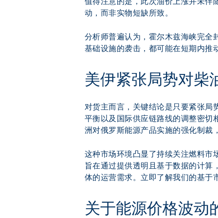
值得注意的是，此次油价上涨并未伴随
动，而非实物短缺所致。
分析师普遍认为，霍尔木兹海峡完全
基础设施的袭击，都可能在短期内推
美伊紧张局势对柴
对货主而言，关键结论是只要紧张局
平衡以及国际供应链路线的调整密切
洲对俄罗斯能源产品实施的强化制裁
这种市场环境凸显了持续关注燃料市场动
旨在通过提供透明且基于数据的计算
体的运营需求。立即了解我们的基于
关于能源价格波动