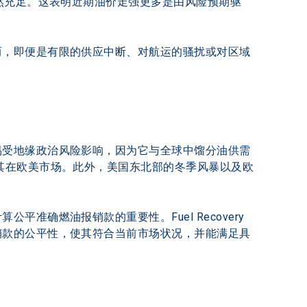
然充足。这表明近期油价走强更多是由风险预期驱
而，即便是有限的供应中断、对航运的骚扰或对区域
易受地缘政治风险影响，因为它与全球中馏分油供需
其在欧美市场。此外，美国东北部的冬季风暴以及欧
确燃油报销款的重要性。Fuel Recovery 
销款的公平性，使其符合当前市场状况，并能满足具