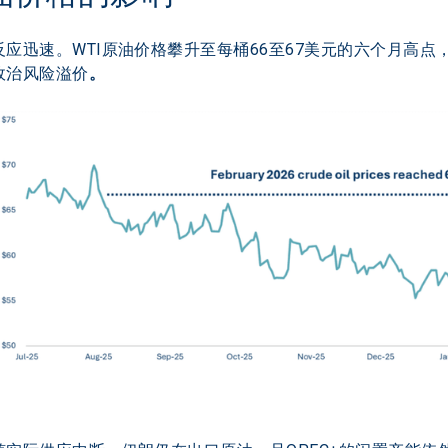
应迅速。WTI原油价格攀升至每桶66至67美元的六个月高点
政治风险溢价
。 