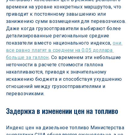
времени на уровне конкретных маршрутов, что 
приводит к постоянному завышению или 
занижению сумм возмещения для перевозчиков. 
Даже когда грузоотправители выбирают более 
детализированные региональные средние 
показатели вместо национального индекса, 
они 
все равно платят в среднем на 0,05 доллара 
больше за галлон
. Со временем эти небольшие 
неточности в расчете стоимости галлона 
накапливаются, приводя к значительному 
искажению бюджета и способствуя ухудшению 
отношений между грузоотправителями и 
перевозчиками.
Задержка в изменении цен на топливо
Индекс цен на дизельное топливо Министерства 
энергетики США обновляется еженедельно, а не 