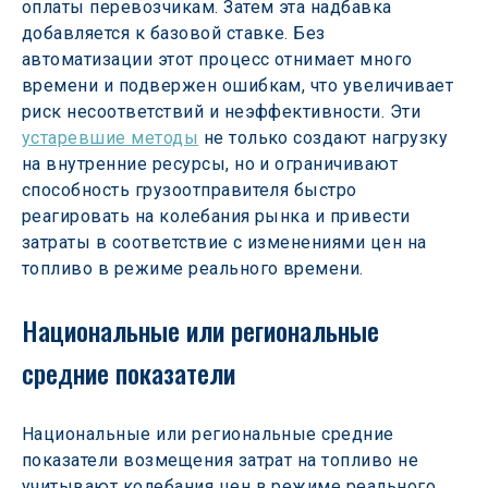
оплаты перевозчикам. Затем эта надбавка 
добавляется к базовой ставке. Без 
автоматизации этот процесс отнимает много 
времени и подвержен ошибкам, что увеличивает 
риск несоответствий и неэффективности. Эти 
устаревшие методы
 не только создают нагрузку 
на внутренние ресурсы, но и ограничивают 
способность грузоотправителя быстро 
реагировать на колебания рынка и привести 
затраты в соответствие с изменениями цен на 
топливо в режиме реального времени.
Национальные или региональные 
средние показатели
Национальные или региональные средние 
показатели возмещения затрат на топливо не 
учитывают колебания цен в режиме реального 