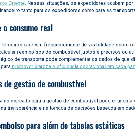
dio Oriente
. Nessas situações, os expedidores acabam por
nanceiro tanto para os expedidores como para as transport
re o consumo real
 terceiros carecem frequentemente de visibilidade sobre o
 calcular reembolsos de combustível justos e precisos ou util
atégico de transporte pode complementar os dados de que di
 para
 promover clareza e eficiência operacional em cada pa
as de gestão de combustível
no mercado para a gestão de combustível pode criar uma va
, na transparência e na tomada de decisões baseada em dad
eembolso para além de tabelas estáticas