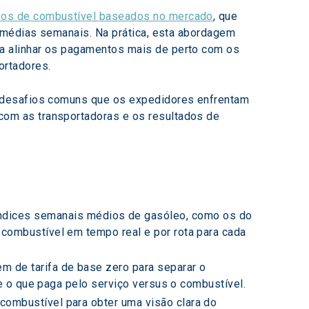
os de combustível baseados no mercado
, que 
e médias semanais. Na prática, esta abordagem 
a alinhar os pagamentos mais de perto com os 
ortadores.
s desafios comuns que os expedidores enfrentam 
om as transportadoras e os resultados de 
ndices semanais médios de gasóleo, como os do 
combustível em tempo real e por rota para cada 
 de tarifa de base zero para separar o 
re o que paga pelo serviço versus o combustível.
combustível para obter uma visão clara do 