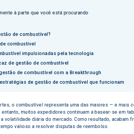
amente à parte que você está procurando
estão de combustível?
de combustível
mbustível impulsionadas pela tecnologia
icaz de gestão de combustível
 gestão de combustível com a Breakthrough
estratégias de gestão de combustível que funcionam
ortes, o combustível representa uma das maiores — e mais c
 entanto, muitos expedidores continuam a basear-se em tab
r a volatilidade diária do mercado. Como resultado, acabam
 tempo valioso a resolver disputas de reembolso.