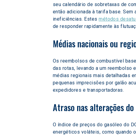
seu calendário de sobretaxas de com
então adicionada à tarifa base. Sem
ineficiências. Estes 
métodos desatu
de responder rapidamente às flutua
Médias nacionais ou regi
Os reembolsos de combustível basea
das rotas, levando a um reembolso 
médias regionais mais detalhadas em
pequenas imprecisões por galão acum
expedidores e transportadoras.
Atraso nas alterações do
O índice de preços do gasóleo do DO
energéticos voláteis, como quando o