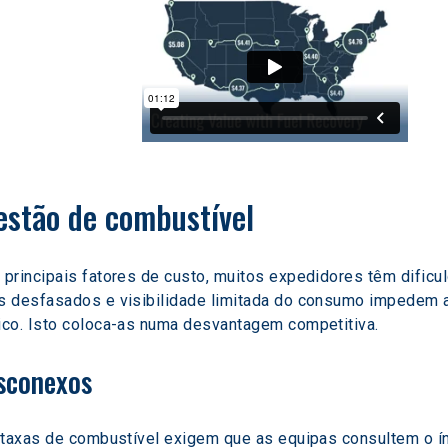
estão de combustível
principais fatores de custo, muitos expedidores têm dificul
 desfasados e visibilidade limitada do consumo impedem as
ico. Isto coloca-as numa desvantagem competitiva.
sconexos
etaxas de combustível exigem que as equipas consultem o í