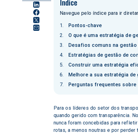
Índice
Navegue pelo índice para ir diret
Pontos-chave
O que é uma estratégia de g
Desafios comuns na gestão 
Estratégias de gestão de co
Construir uma estratégia ef
Melhore a sua estratégia de
Perguntas frequentes sobre 
Para os líderes do setor dos transp
quando gerido com transparência. No
nunca foram concebidas para refleti
rotas, a menos noutras e por perder