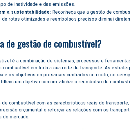
po de inatividade e das emissões.
om a sustentabilidade: 
Reconheça que a gestão de combust
 de rotas otimizadas e reembolsos precisos diminui direta
a de gestão de combustível?
tível é a combinação de sistemas, processos e ferramentas 
m combustível em toda a sua rede de transporte. As estratég
a e os objetivos empresariais centrados no custo, no serviç
ilham um objetivo comum: alinhar o reembolso de combustí
ão de combustível com as características reais do transport
 precisão orçamental e reforçar as relações com os transpo
ca do mercado.