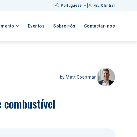
Portuguese
FELIX Entrar
imento
Eventos
Sobre nós
Contactar-nos
by
Matt Coopman
e combustível