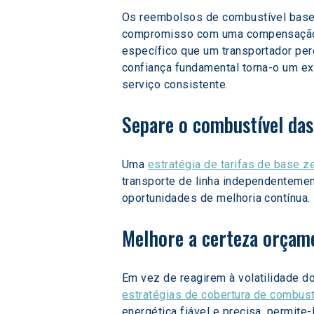
Os reembolsos de combustível basea
compromisso com uma compensação j
específico que um transportador per
confiança fundamental torna-o um exp
serviço consistente.
Separe o combustível das 
Uma 
estratégia de tarifas de base z
transporte de linha independentement
oportunidades de melhoria contínua.
Melhore a certeza orçam
Em vez de reagirem à volatilidade 
estratégias de cobertura de combust
energética fiável e precisa, permit