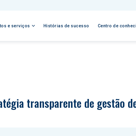
tos e serviços
Histórias de sucesso
Centro de conhec
atégia transparente de gestão d