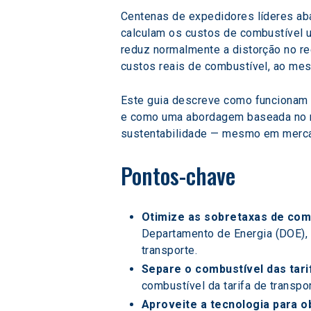
Centenas de expedidores líderes ab
calculam os custos de combustível u
reduz normalmente a distorção no r
custos reais de combustível, ao me
Este guia descreve como funcionam 
e como uma abordagem baseada no me
sustentabilidade — mesmo em merca
Pontos-chave
Otimize as sobretaxas de co
Departamento de Energia (DOE), 
transporte.
Separe o combustível das tarif
combustível da tarifa de transpo
Aproveite a tecnologia para ob