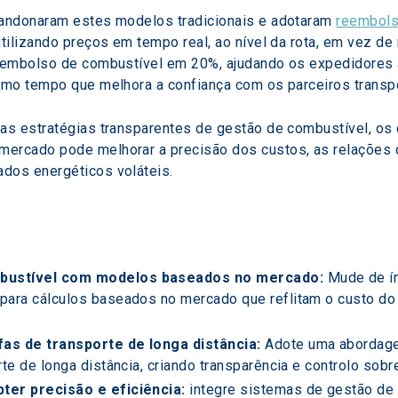
andonaram estes modelos tradicionais e adotaram 
reembols
tilizando preços em tempo real, ao nível da rota, em vez d
eembolso de combustível em 20%, ajudando os expedidores 
smo tempo que melhora a confiança com os parceiros transp
as estratégias transparentes de gestão de combustível, o
rcado pode melhorar a precisão dos custos, as relações c
dos energéticos voláteis.
mbustível com modelos baseados no mercado: 
Mude de í
para cálculos baseados no mercado que reflitam o custo do 
as de transporte de longa distância: 
Adote uma abordagem
rte de longa distância, criando transparência e controlo sob
ter precisão e eficiência:
 integre sistemas de gestão de 