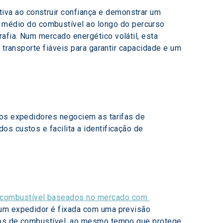
va ao construir confiança e demonstrar um 
médio do combustível ao longo do percurso 
afia. Num mercado energético volátil, esta 
 transporte fiáveis para garantir capacidade e um 
 os expedidores negociem as tarifas de 
s custos e facilita a identificação de 
 combustível baseados no mercado com 
 um expedidor é fixada com uma previsão 
stos de combustível, ao mesmo tempo que protege 