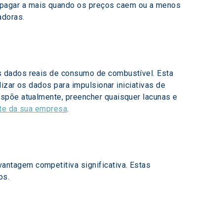
 pagar a mais quando os preços caem ou a menos 
adoras.
s dados reais de consumo de combustível. Esta 
izar os dados para impulsionar iniciativas de 
spõe atualmente, preencher quaisquer lacunas e 
rte da sua empresa
.
ntagem competitiva significativa. Estas 
os.