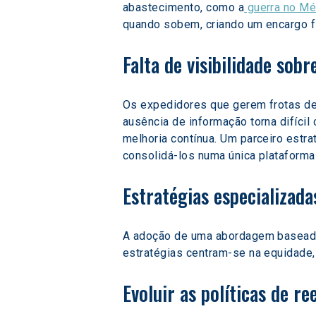
abastecimento, como a
 guerra no Mé
quando sobem, criando um encargo fi
Falta de visibilidade sob
Os expedidores que gerem frotas de
ausência de informação torna difícil
melhoria contínua. Um parceiro estr
consolidá-los numa única plataforma
Estratégias especializad
A adoção de uma abordagem baseada 
estratégias centram-se na equidade
Evoluir as políticas de r