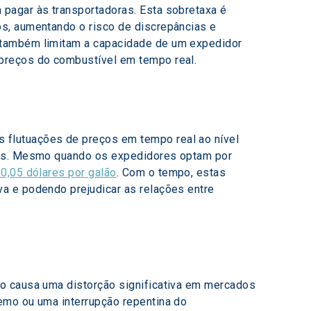
pagar às transportadoras. Esta sobretaxa é 
s, aumentando o risco de discrepâncias e 
 também limitam a capacidade de um expedidor 
 preços do combustível em tempo real.
flutuações de preços em tempo real ao nível 
oras. Mesmo quando os expedidores optam por 
0,05 dólares por galão
. Com o tempo, estas 
a e podendo prejudicar as relações entre 
so causa uma distorção significativa em mercados 
emo ou uma interrupção repentina do 