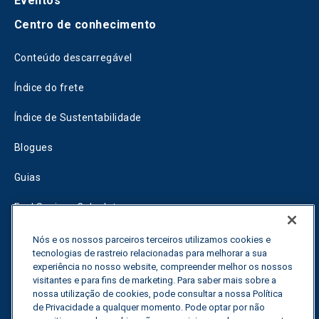
Eventos
Centro de conhecimento
Conteúdo descarregável
Índice do frete
Índice de Sustentabilidade
Blogues
Guias
Fuel Savings Calculator
Calculadora de otimização do transporte
Nós e os nossos parceiros terceiros utilizamos cookies e
tecnologias de rastreio relacionadas para melhorar a sua
Rastreador de tarifas
experiência no nosso website, compreender melhor os nossos
visitantes e para fins de marketing. Para saber mais sobre a
nossa utilização de cookies, pode consultar a nossa Política
de Privacidade a qualquer momento. Pode optar por não
Contactar-nos