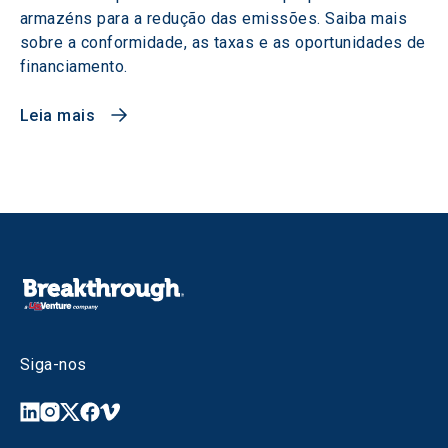
armazéns para a redução das emissões. Saiba mais
sobre a conformidade, as taxas e as oportunidades de
financiamento.
Leia mais
Siga-nos