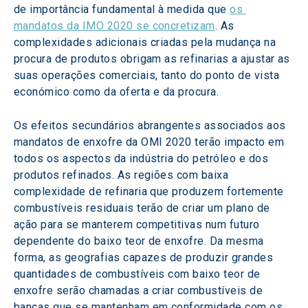
de importância fundamental à medida que 
os 
mandatos da IMO 2020 se concretizam
. As 
complexidades adicionais criadas pela mudança na 
procura de produtos obrigam as refinarias a ajustar as 
suas operações comerciais, tanto do ponto de vista 
económico como da oferta e da procura.
Os efeitos secundários abrangentes associados aos 
mandatos de enxofre da OMI 2020 terão impacto em 
todos os aspectos da indústria do petróleo e dos 
produtos refinados. As regiões com baixa 
complexidade de refinaria que produzem fortemente 
combustíveis residuais terão de criar um plano de 
ação para se manterem competitivas num futuro 
dependente do baixo teor de enxofre. Da mesma 
forma, as geografias capazes de produzir grandes 
quantidades de combustíveis com baixo teor de 
enxofre serão chamadas a criar combustíveis de 
bancas que se mantenham em conformidade com os 