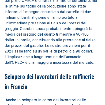
del piano OPEC+ è emersa alla fine di settembre, ma 
le stime sul taglio della produzione sono state 
inferiori all'impegno annunciato dal cartello di due 
milioni di barili al giorno e hanno portato a 
un'immediata pressione al rialzo dei prezzi del 
greggio. Questa mossa probabilmente spingerà la 
media del greggio del quarto trimestre a 90-100 
dollari al barile, contribuendo alla pressione al rialzo 
dei prezzi del gasolio. Le nostre previsioni per il 
2023 si basano su un barile di petrolio a 90 dollari. 
L'implicazione a lungo termine dell'annuncio 
dell'OPEC+ è una maggiore incertezza del mercato.
Sciopero dei lavoratori delle raffinerie 
in Francia
 Anche lo sciopero in corso dei lavoratori delle 