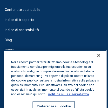
Contenuto scaricabile
Indice di trasporto
Indice di sostenibilità
Blog
Guide
Fuel Savings Calculator
Noi e i nostri partner terzi utilizziamo cookie e tecnologie di
tracciamento correlate per migliorare la tua esperienza sul
Calcolatore di ottimizzazione dei trasporti
nostro sito web, per comprendere meglio i nostri visitatori e
per scopi di marketing. Per saperne di più sul nostro utilizzo
dei cookie, puoi consultare la nostra Informativa sulla privacy in
Tracciamento delle tariffe
qualsiasi momento. Puoi disattivare l'utilizzo dei cookie non
essenziali in qualsiasi momento cliccando su "rifiuta cookie
non essenziali" qui sotto.
politica sulla riservatezza
Contattateci
Preferenze sui cookie