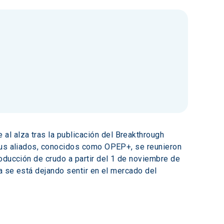
l alza tras la publicación del Breakthrough 
 sus aliados, conocidos como OPEP+, se reunieron 
oducción de crudo a partir del 1 de noviembre de 
a se está dejando sentir en el mercado del 