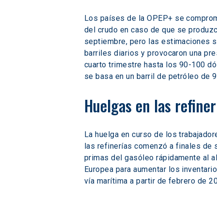
Los países de la OPEP+ se comprometi
del crudo en caso de que se produzca
septiembre, pero las estimaciones s
barriles diarios y provocaron una pr
cuarto trimestre hasta los 90-100 dól
se basa en un barril de petróleo de 
Huelgas en las refine
La huelga en curso de los trabajador
las refinerías comenzó a finales de 
primas del gasóleo rápidamente al al
Europea para aumentar los inventario
vía marítima a partir de febrero de 2