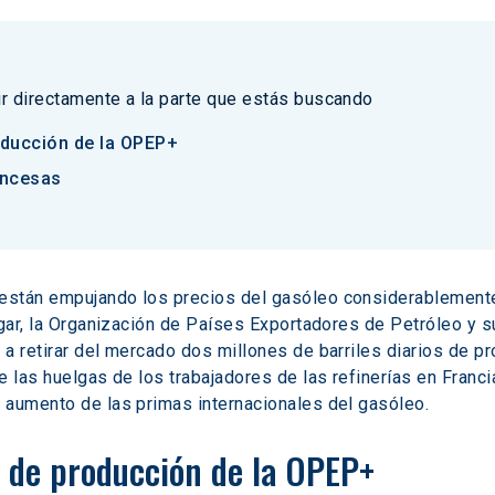
 ir directamente a la parte que estás buscando
oducción de la OPEP+
ancesas
stán empujando los precios del gasóleo considerablemente a
lugar, la Organización de Países Exportadores de Petróleo y
a retirar del mercado dos millones de barriles diarios de pr
e las huelgas de los trabajadores de las refinerías en Franci
 aumento de las primas internacionales del gasóleo.
e de producción de la OPEP+