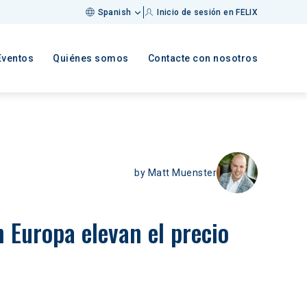
Spanish
Inicio de sesión en FELIX
Eventos
Quiénes somos
Contacte con nosotros
by
Matt Muenster
n Europa elevan el precio 