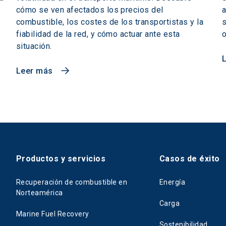
cómo se ven afectados los precios del
a
combustible, los costes de los transportistas y la
s
fiabilidad de la red, y cómo actuar ante esta
o
situación.
Leer más
Productos y servicios
Casos de éxito
Recuperación de combustible en
Energía
Norteamérica
Carga
Marine Fuel Recovery
Sostenibilidad