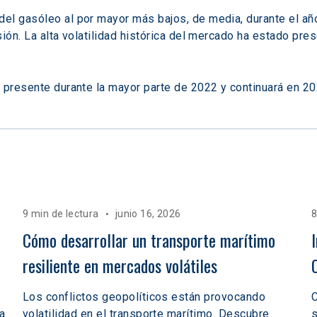
el gasóleo al por mayor más bajos, de media, durante el a
ión. La alta volatilidad histórica del mercado ha estado pre
 presente durante la mayor parte de 2022 y continuará en 20
9 min de lectura
junio 16, 2026
8
Cómo desarrollar un transporte marítimo 
resiliente en mercados volátiles  
Los conflictos geopolíticos están provocando
C
a
volatilidad en el transporte marítimo. Descubre
s