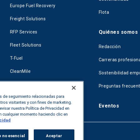
Europe Fuel Recovery
Flota
Freight Solutions
Quiénes somos
RFP Services
Fleet Solutions
Redacción
T-Fuel
Carreras profesion
CleanMile
Sostenibilidad empr
Preguntas frecuen
as de seguimiento relacionadas para
ros visitantes y con fines de marketing.
Eventos
isar nuestra Política de Privacidad en
n cualquier momento haciendo clic en
acidad
 no esencial
Aceptar