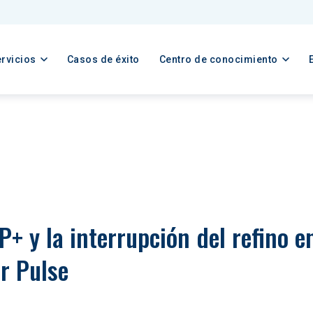
rvicios
Casos de éxito
Centro de conocimiento
P+ y la interrupción del refino e
or Pulse