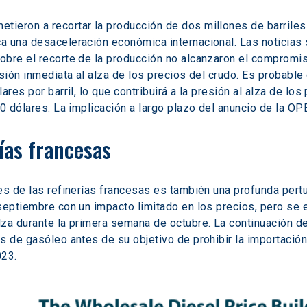
eron a recortar la producción de dos millones de barriles 
 una desaceleración económica internacional. Las noticias s
obre el recorte de la producción no alcanzaron el compromis
esión inmediata al alza de los precios del crudo. Es probabl
ares por barril, lo que contribuirá a la presión al alza de lo
90 dólares. La implicación a largo plazo del anuncio de la 
rías francesas
es de las refinerías francesas es también una profunda pert
septiembre con un impacto limitado en los precios, pero se 
za durante la primera semana de octubre. La continuación de
s de gasóleo antes de su objetivo de prohibir la importación
023.