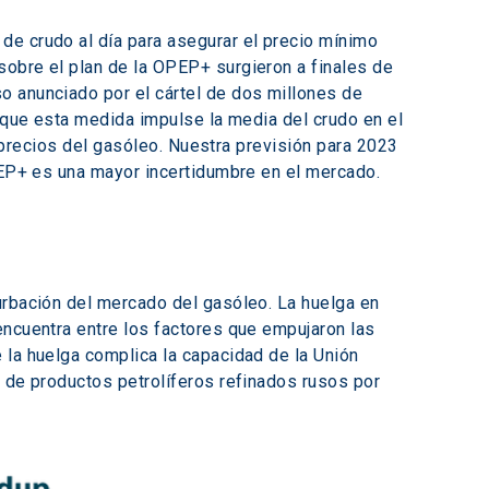
de crudo al día para asegurar el precio mínimo 
obre el plan de la OPEP+ surgieron a finales de 
o anunciado por el cártel de dos millones de 
e que esta medida impulse la media del crudo en el 
s precios del gasóleo. Nuestra previsión para 2023 
OPEP+ es una mayor incertidumbre en el mercado.
urbación del mercado del gasóleo. La huelga en 
encuentra entre los factores que empujaron las 
 la huelga complica la capacidad de la Unión 
 de productos petrolíferos refinados rusos por 