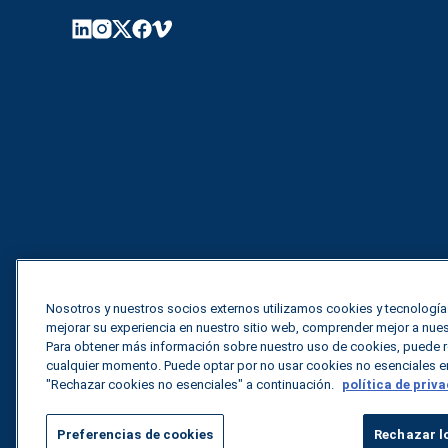
Nosotros y nuestros socios externos utilizamos cookies y tecnologí
mejorar su experiencia en nuestro sitio web, comprender mejor a nuest
Para obtener más información sobre nuestro uso de cookies, puede rev
cualquier momento. Puede optar por no usar cookies no esenciales e
"Rechazar cookies no esenciales" a continuación.
política de priv
Todos los derechos
Política de privacidad
Preferencias de cookies
Rechazar lo
reservados.