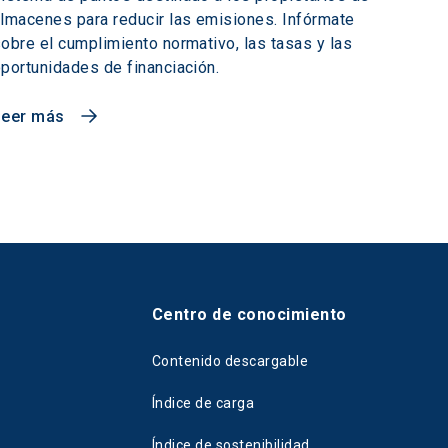
lmacenes para reducir las emisiones. Infórmate
obre el cumplimiento normativo, las tasas y las
portunidades de financiación.
Leer más
Centro de conocimiento
Contenido descargable
Índice de carga
Índice de sostenibilidad