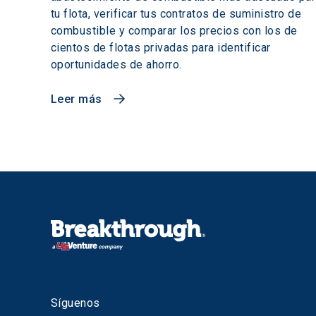
tu flota, verificar tus contratos de suministro de
combustible y comparar los precios con los de
cientos de flotas privadas para identificar
oportunidades de ahorro.
Leer más
Síguenos