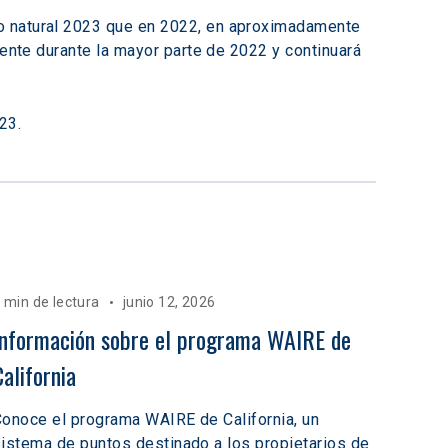
ño natural 2023 que en 2022, en aproximadamente 
sente durante la mayor parte de 2022 y continuará 
23.
 min de lectura
junio 12, 2026
Información sobre el programa WAIRE de 
California
onoce el programa WAIRE de California, un
istema de puntos destinado a los propietarios de