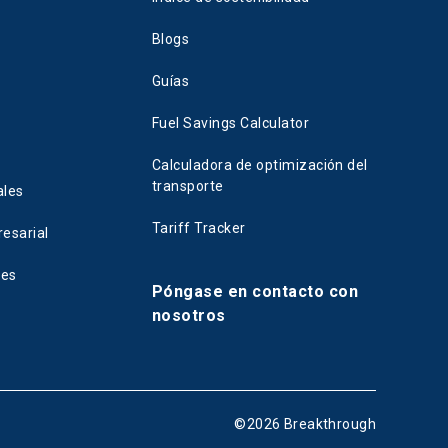
Blogs
Guías
Fuel Savings Calculator
Calculadora de optimización del
transporte
ales
Tariff Tracker
esarial
tes
Póngase en contacto con
nosotros
©
2026
Breakthrough