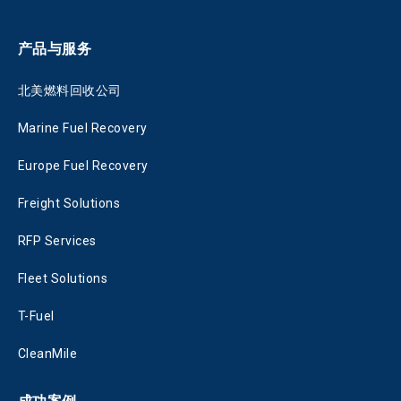
产品与服务
北美燃料回收公司
Marine Fuel Recovery
Europe Fuel Recovery
Freight Solutions
RFP Services
Fleet Solutions
T-Fuel
CleanMile