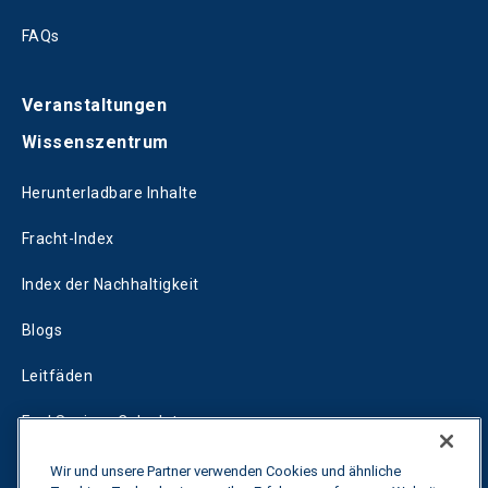
FAQs
Veranstaltungen
Wissenszentrum
Herunterladbare Inhalte
Fracht-Index
Index der Nachhaltigkeit
Blogs
Leitfäden
Fuel Savings Calculator
Rechner für die Transportoptimierung
Wir und unsere Partner verwenden Cookies und ähnliche