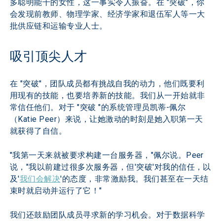
多聪明能干的女性，这一事实令人振奋。在 "突破"，你
会发现前教师、物理学家、经济学家和退伍军人等一大
批供应链和运输专业人士。
吸引顶尖人才
在 "突破"，团队成员都有挑战自我的动力，他们既要利
用现有的技能，也要培养新的技能。我们从一开始就非
常信任他们。对于 "突破 "的系统管理员凯蒂-佩尔
（Katie Peer）来说，让她激动的时刻是她入职第一天
就获得了自信。
"我第一天来就被要求构建一台服务器，"佩尔说。Peer
说，"我以前建过很多次服务器，但'突破'对我的信任，以
及'
我们会解决
'的态度，非常激励我。我们甚至在一天结
束时就启动并运行了它！"
我们还鼓励团队成员寻求新的学习机会。对于数据科学