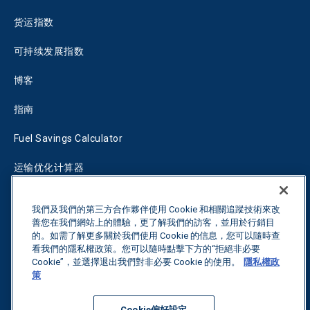
货运指数
可持续发展指数
博客
指南
Fuel Savings Calculator
运输优化计算器
关税跟踪器
我們及我們的第三方合作夥伴使用 Cookie 和相關追蹤技術來改
善您在我們網站上的體驗，更了解我們的訪客，並用於行銷目
的。如需了解更多關於我們使用 Cookie 的信息，您可以隨時查
联系我们
看我們的隱私權政策。您可以隨時點擊下方的“拒絕非必要
Cookie”，並選擇退出我們對非必要 Cookie 的使用。
隱私權政
策
保留所有权利。
隐私政策
Cookie偏好設定