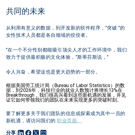
共同的未来
从利用有意义的数据，到开发新的软件程序，"突破 "的
女性技术人员都是各自领域的佼佼者。
"在一个不分性别都能吸引顶尖人才的工作环境中，我们
致力于提供最积极的文化体验，"斯蒂芬斯说，"
令人兴奋，希望这也是更大趋势的一部分。
根据美国劳工统计局（Bureau of Labor Statistics）的数
据，到2026年，科技行业的就业人数预计将增长13%在
Breakthrough，我们很高兴看到这些新机遇的发展，并见
证它如何带领我们的团队在未来实现更多的突破时刻。
要了解更多关于我们团队的信息或探索成为其中一员的
新机遇，请访问我们的 
职业页面。
分享
: