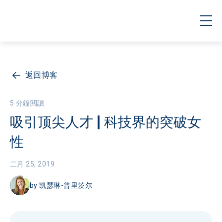
返回博客
5 分鐘閱讀
吸引顶尖人才 | 科技界的突破女
性
二月 25, 2019
by
凯瑟琳-普里茨尔