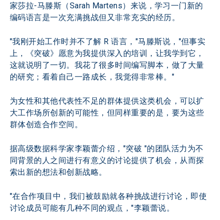
家莎拉-马滕斯（Sarah Martens）来说，学习一门新的
编码语言是一次充满挑战但又非常充实的经历。
"我刚开始工作时并不了解 R 语言，"马滕斯说，"但事实
上，《突破》愿意为我提供深入的培训，让我学到它，
这就说明了一切。我花了很多时间编写脚本，做了大量
的研究；看着自己一路成长，我觉得非常棒。"
为女性和其他代表性不足的群体提供这类机会，可以扩
大工作场所创新的可能性，但同样重要的是，要为这些
群体创造合作空间。
据高级数据科学家李颖蕾介绍，"突破 "的团队活力为不
同背景的人之间进行有意义的讨论提供了机会，从而探
索出新的想法和创新战略。
"在合作项目中，我们被鼓励就各种挑战进行讨论，即使
讨论成员可能有几种不同的观点，"李颖蕾说。