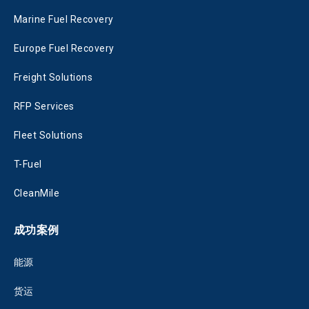
Marine Fuel Recovery
Europe Fuel Recovery
Freight Solutions
RFP Services
Fleet Solutions
T-Fuel
CleanMile
成功案例
能源
货运