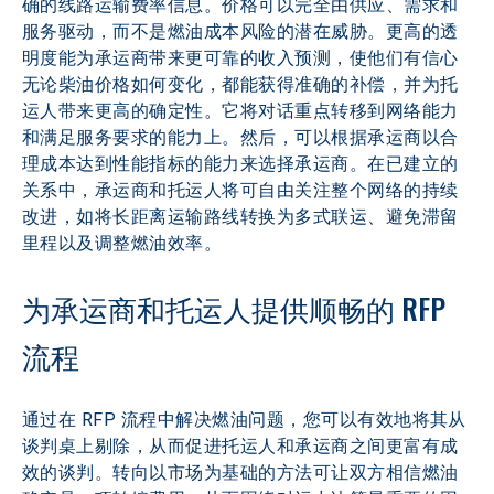
确的线路运输费率信息。价格可以完全由供应、需求和
服务驱动，而不是燃油成本风险的潜在威胁。更高的透
明度能为承运商带来更可靠的收入预测，使他们有信心
无论柴油价格如何变化，都能获得准确的补偿，并为托
运人带来更高的确定性。它将对话重点转移到网络能力
和满足服务要求的能力上。然后，可以根据承运商以合
理成本达到性能指标的能力来选择承运商。在已建立的
关系中，承运商和托运人将可自由关注整个网络的持续
改进，如将长距离运输路线转换为多式联运、避免滞留
里程以及调整燃油效率。
为承运商和托运人提供顺畅的 RFP 
流程
通过在 RFP 流程中解决燃油问题，您可以有效地将其从
谈判桌上剔除，从而促进托运人和承运商之间更富有成
效的谈判。转向以市场为基础的方法可让双方相信燃油