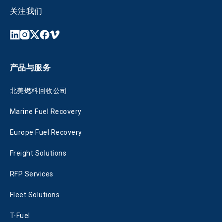
关注我们
产品与服务
北美燃料回收公司
Marine Fuel Recovery
Europe Fuel Recovery
Freight Solutions
RFP Services
Fleet Solutions
T-Fuel