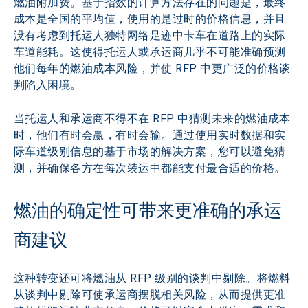
燃油附加费。基于指数的计算方法存在的问题是，最终
成本是全国的平均值，使用的是过时的价格信息，并且
没有考虑到托运人独特网络足迹中卡车在道路上的实际
车道能耗。这使得托运人或承运商几乎不可能准确预测
他们每年的燃油成本风险，并使 RFP 中更广泛的价格谈
判陷入困境。
当托运人和承运商不得不在 RFP 中猜测未来的燃油成本
时，他们有时会赢，有时会输。通过使用实时数据和实
际车道级别信息的基于市场的解决方案，您可以避免猜
测，并确保各方在每次装运中都能支付最合适的价格。
燃油的确定性可带来更准确的承运
商建议
这种转变还可将燃油从 RFP 级别的谈判中剔除。将燃料
从谈判中剔除可使承运商摆脱相关风险，从而提供更准