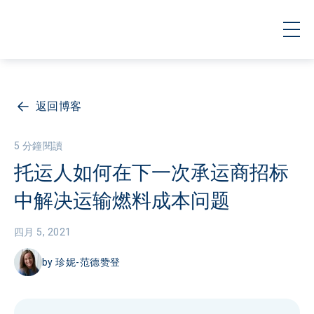
返回博客
5 分鐘閱讀
托运人如何在下一次承运商招标
中解决运输燃料成本问题
四月 5, 2021
by
珍妮-范德赞登