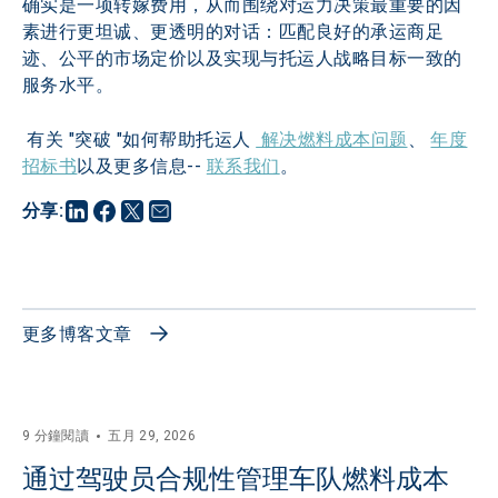
确实是一项转嫁费用，从而围绕对运力决策最重要的因
素进行更坦诚、更透明的对话：匹配良好的承运商足
迹、公平的市场定价以及实现与托运人战略目标一致的
服务水平。
 有关 "突破 "如何帮助托运人 
 解决燃料成本问题
、 
年度
招标书
以及更多信息-- 
联系我们
。
分享
:
更多博客文章
9 分鐘閱讀
五月 29, 2026
通过驾驶员合规性管理车队燃料成本