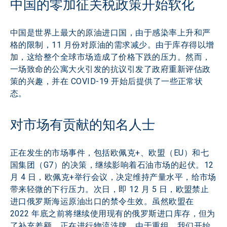
中国的零加征关税政策开始软化
中国是世界上最大的原油进口国，由于感染率上升和严
格的限制，11 月份对原油的需求减少。由于库存得以增
加，这给整个全球市场造成了价格下跌的压力。然而，
一场致命的公寓大火引发的抗议引发了政府重新评估政
策的兴趣，并在 COVID-19 开始后提供了一些正常状
态。
对市场有贡献的知名人士
正在发生的市场事件，包括欧佩克+、欧盟（EU）和七
国集团（G7）的决策，继续影响着石油市场的起伏。12 
月 4 日，欧佩克+举行会议，决定维持产量水平，给市场
带来轻微的下行压力。次日，即 12 月 5 日，欧盟禁止
进口俄罗斯海运原油出口的禁令生效。虽然欧盟在 
2022 年底之前将继续使用现有的俄罗斯进口库存，但为
了补充差额，正在进行物流洗牌。由于重组，我们开始