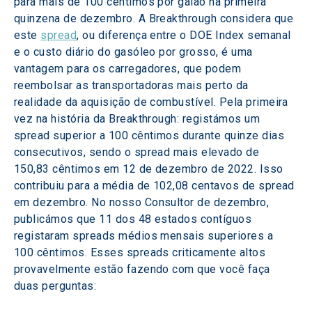
para mais de 100 cêntimos por galão na primeira 
quinzena de dezembro. A Breakthrough considera que 
este 
spread
, ou diferença entre o DOE Index semanal 
e o custo diário do gasóleo por grosso, é uma 
vantagem para os carregadores, que podem 
reembolsar as transportadoras mais perto da 
realidade da aquisição de combustível. Pela primeira 
vez na história da Breakthrough: registámos um 
spread superior a 100 cêntimos durante quinze dias 
consecutivos, sendo o spread mais elevado de 
150,83 cêntimos em 12 de dezembro de 2022. Isso 
contribuiu para a média de 102,08 centavos de spread 
em dezembro. No nosso Consultor de dezembro, 
publicámos que 11 dos 48 estados contíguos 
registaram spreads médios mensais superiores a 
100 cêntimos. Esses spreads criticamente altos 
provavelmente estão fazendo com que você faça 
duas perguntas: