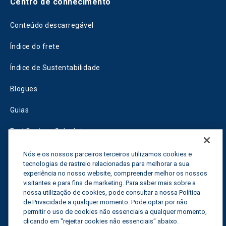
Centro de conhecimento
Conteúdo descarregável
Índice do frete
Índice de Sustentabilidade
Blogues
Guias
Fuel Savings Calculator
Calculadora de otimização do transporte
Nós e os nossos parceiros terceiros utilizamos cookies e
tecnologias de rastreio relacionadas para melhorar a sua
Rastreador de tarifas
experiência no nosso website, compreender melhor os nossos
visitantes e para fins de marketing. Para saber mais sobre a
nossa utilização de cookies, pode consultar a nossa Política
de Privacidade a qualquer momento. Pode optar por não
Contactar-nos
permitir o uso de cookies não essenciais a qualquer momento,
clicando em "rejeitar cookies não essenciais" abaixo.