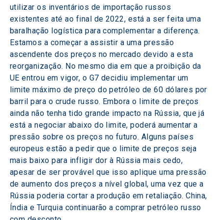
utilizar os inventários de importação russos 
existentes até ao final de 2022, está a ser feita uma 
baralhação logística para complementar a diferença. 
Estamos a começar a assistir a uma pressão 
ascendente dos preços no mercado devido a esta 
reorganização. No mesmo dia em que a proibição da 
UE entrou em vigor, o G7 decidiu implementar um 
limite máximo de preço do petróleo de 60 dólares por 
barril para o crude russo. Embora o limite de preços 
ainda não tenha tido grande impacto na Rússia, que já 
está a negociar abaixo do limite, poderá aumentar a 
pressão sobre os preços no futuro. Alguns países 
europeus estão a pedir que o limite de preços seja 
mais baixo para infligir dor à Rússia mais cedo, 
apesar de ser provável que isso aplique uma pressão 
de aumento dos preços a nível global, uma vez que a 
Rússia poderia cortar a produção em retaliação. China, 
Índia e Turquia continuarão a comprar petróleo russo 
com desconto.