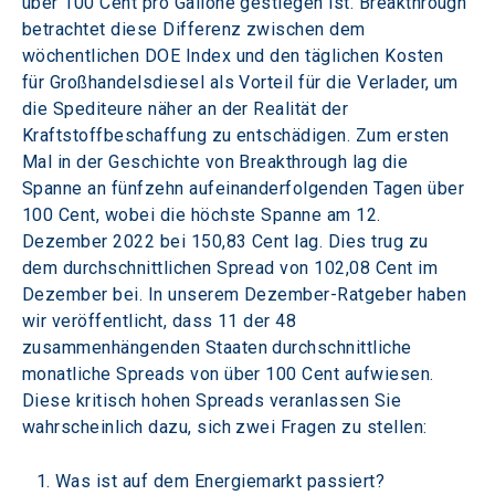
über 100 Cent pro Gallone gestiegen ist. Breakthrough 
betrachtet diese Differenz zwischen dem 
wöchentlichen DOE Index und den täglichen Kosten 
für Großhandelsdiesel als Vorteil für die Verlader, um 
die Spediteure näher an der Realität der 
Kraftstoffbeschaffung zu entschädigen. Zum ersten 
Mal in der Geschichte von Breakthrough lag die 
Spanne an fünfzehn aufeinanderfolgenden Tagen über 
100 Cent, wobei die höchste Spanne am 12. 
Dezember 2022 bei 150,83 Cent lag. Dies trug zu 
dem durchschnittlichen Spread von 102,08 Cent im 
Dezember bei. In unserem Dezember-Ratgeber haben 
wir veröffentlicht, dass 11 der 48 
zusammenhängenden Staaten durchschnittliche 
monatliche Spreads von über 100 Cent aufwiesen. 
Diese kritisch hohen Spreads veranlassen Sie 
wahrscheinlich dazu, sich zwei Fragen zu stellen:
Was ist auf dem Energiemarkt passiert?