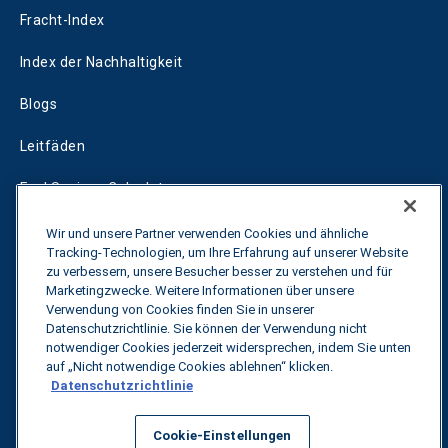
Fracht-Index
Index der Nachhaltigkeit
Blogs
Leitfäden
Fuel Savings Calculator
Rechner für die Transportoptimierung
Wir und unsere Partner verwenden Cookies und ähnliche
Tracking-Technologien, um Ihre Erfahrung auf unserer Website
Tarif-Tracker
zu verbessern, unsere Besucher besser zu verstehen und für
Marketingzwecke. Weitere Informationen über unsere
Verwendung von Cookies finden Sie in unserer
Datenschutzrichtlinie. Sie können der Verwendung nicht
Kontakt
notwendiger Cookies jederzeit widersprechen, indem Sie unten
auf „Nicht notwendige Cookies ablehnen“ klicken.
Datenschutzrichtlinie
Alle Rechte vorbehalten.
Datenschutzbestimmungen
Cookie-Einstellungen