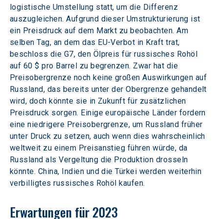
logistische Umstellung statt, um die Differenz 
auszugleichen. Aufgrund dieser Umstrukturierung ist 
ein Preisdruck auf dem Markt zu beobachten. Am 
selben Tag, an dem das EU-Verbot in Kraft trat, 
beschloss die G7, den Ölpreis für russisches Rohöl 
auf 60 $ pro Barrel zu begrenzen. Zwar hat die 
Preisobergrenze noch keine großen Auswirkungen auf 
Russland, das bereits unter der Obergrenze gehandelt 
wird, doch könnte sie in Zukunft für zusätzlichen 
Preisdruck sorgen. Einige europäische Länder fordern 
eine niedrigere Preisobergrenze, um Russland früher 
unter Druck zu setzen, auch wenn dies wahrscheinlich 
weltweit zu einem Preisanstieg führen würde, da 
Russland als Vergeltung die Produktion drosseln 
könnte. China, Indien und die Türkei werden weiterhin 
verbilligtes russisches Rohöl kaufen.
Erwartungen für 2023