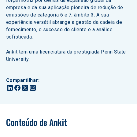
força motriz por detrás da expansão global da 
empresa e da sua aplicação pioneira de redução de 
emissões de categoria 6 e 7, âmbito 3. A sua 
experiência versátil abrange a gestão da cadeia de 
fornecimento, o sucesso do cliente e a análise 
sofisticada.
Ankit tem uma licenciatura da prestigiada Penn State 
University.
Compartilhar
:
Conteúdo de Ankit