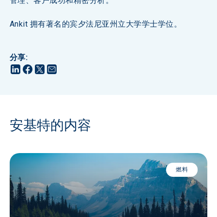
管理、客户成功和精密分析。
Ankit 拥有著名的宾夕法尼亚州立大学学士学位。
分享
:
安基特的内容
燃料