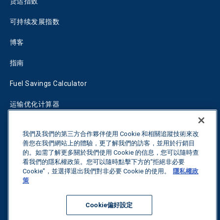
货运指数
可持续发展指数
博客
指南
Fuel Savings Calculator
运输优化计算器
关税跟踪器
我們及我們的第三方合作夥伴使用 Cookie 和相關追蹤技術來改
善您在我們網站上的體驗，更了解我們的訪客，並用於行銷目
的。如需了解更多關於我們使用 Cookie 的信息，您可以隨時查
联系我们
看我們的隱私權政策。您可以隨時點擊下方的“拒絕非必要
Cookie”，並選擇退出我們對非必要 Cookie 的使用。
隱私權政
策
保留所有权利。
隐私政策
Cookie偏好設定