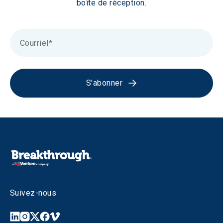
boîte de réception.
S'abonner
Suivez-nous