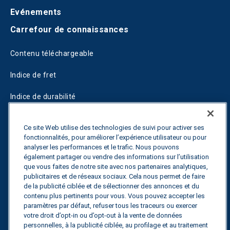
Evénements
Carrefour de connaissances
Contenu téléchargeable
Indice de fret
Indice de durabilité
Blogs
Ce site Web utilise des technologies de suivi pour activer ses
fonctionnalités, pour améliorer l’expérience utilisateur ou pour
Guides
analyser les performances et le trafic. Nous pouvons
également partager ou vendre des informations sur l’utilisation
Fuel Savings Calculator
que vous faites de notre site avec nos partenaires analytiques,
publicitaires et de réseaux sociaux. Cela nous permet de faire
Calculateur d'optimisation des transports
de la publicité ciblée et de sélectionner des annonces et du
contenu plus pertinents pour vous. Vous pouvez accepter les
Suivi des tarifs
paramètres par défaut, refuser tous les traceurs ou exercer
votre droit d’opt-in ou d’opt-out à la vente de données
personnelles, à la publicité ciblée, au profilage et au traitement