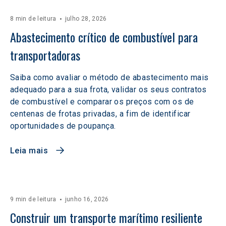
8 min de leitura
julho 28, 2026
Abastecimento crítico de combustível para 
transportadoras
Saiba como avaliar o método de abastecimento mais
adequado para a sua frota, validar os seus contratos
de combustível e comparar os preços com os de
centenas de frotas privadas, a fim de identificar
oportunidades de poupança.
Leia mais
9 min de leitura
junho 16, 2026
Construir um transporte marítimo resiliente 