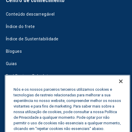
Centro de conhecimento
Conteúdo descarregável
Índice do frete
Índice de Sustentabilidade
Blogues
Guias
Fuel Savings Calculator
Calculadora de otimização do transporte
Nós e os nossos parceiros terceiros utilizamos cookies e
tecnologias de rastreio relacionadas para melhorar a sua
experiência no nosso website, compreender melhor os nossos
Rastreador de tarifas
visitantes e para fins de marketing. Para saber mais sobre a
nossa utilização de cookies, pode consultar a nossa Política
de Privacidade a qualquer momento. Pode optar por não
Contactar-nos
permitir o uso de cookies não essenciais a qualquer momento,
clicando em "rejeitar cookies não essenciais" abaixo.