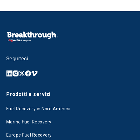
Seguiteci
Prodotti e servizi
Fuel Recovery in Nord America
Marine Fuel Recovery
Europe Fuel Recovery