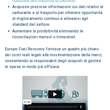
riduzione dell'impronta di carbonio
.
Acquisire preziose informazioni sui dati relativi al 
carburante e al trasporto per ottenere opportunità 
di miglioramento continuo e allinearsi agli 
standard del settore.
Aumentare la produttività eliminando le 
riconciliazioni mensili o trimestrali.
Europe Fuel Recovery fornisce un quadro più chiaro 
dei costi reali legati alla movimentazione delle merci, 
consentendo ai responsabili degli acquisti di gestire 
le spese in modo più efficace