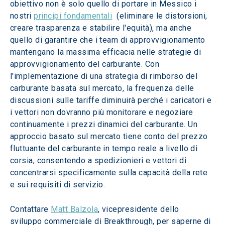
obiettivo non è solo quello di portare in Messico i 
nostri 
principi fondamentali
  (eliminare le distorsioni, 
creare trasparenza e stabilire l'equità), ma anche 
quello di garantire che i team di approvvigionamento 
mantengano la massima efficacia nelle strategie di 
approvvigionamento del carburante. Con 
l'implementazione di una strategia di rimborso del 
carburante basata sul mercato, la frequenza delle 
discussioni sulle tariffe diminuirà perché i caricatori e 
i vettori non dovranno più monitorare e negoziare 
continuamente i prezzi dinamici del carburante. Un 
approccio basato sul mercato tiene conto del prezzo 
fluttuante del carburante in tempo reale a livello di 
corsia, consentendo a spedizionieri e vettori di 
concentrarsi specificamente sulla capacità della rete 
e sui requisiti di servizio.
Contattare 
Matt Balzola
, vicepresidente dello 
sviluppo commerciale di Breakthrough, per saperne di 