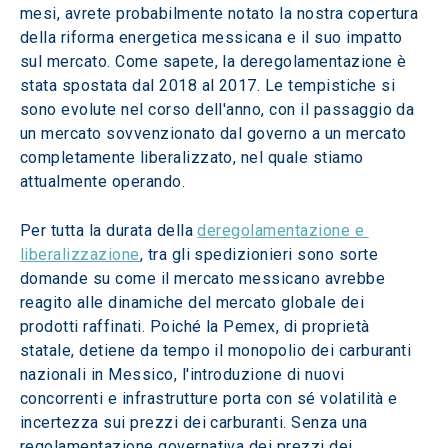
mesi, avrete probabilmente notato la nostra copertura 
della riforma energetica messicana e il suo impatto 
sul mercato. Come sapete, la deregolamentazione è 
stata spostata dal 2018 al 2017. Le tempistiche si 
sono evolute nel corso dell'anno, con il passaggio da 
un mercato sovvenzionato dal governo a un mercato 
completamente liberalizzato, nel quale stiamo 
attualmente operando.
Per tutta la durata della 
deregolamentazione e 
liberalizzazione
, tra gli spedizionieri sono sorte 
domande su come il mercato messicano avrebbe 
reagito alle dinamiche del mercato globale dei 
prodotti raffinati. Poiché la Pemex, di proprietà 
statale, detiene da tempo il monopolio dei carburanti 
nazionali in Messico, l'introduzione di nuovi 
concorrenti e infrastrutture porta con sé volatilità e 
incertezza sui prezzi dei carburanti. Senza una 
regolamentazione governativa dei prezzi dei 