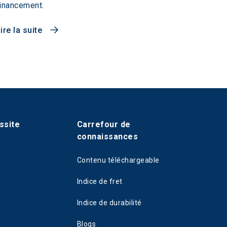
inancement.
ire la suite
ssite
Carrefour de
connaissances
Contenu téléchargeable
Indice de fret
Indice de durabilité
Blogs