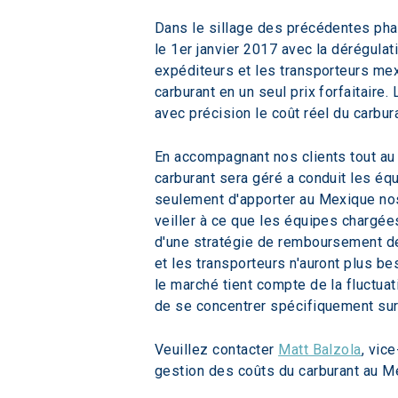
Dans le sillage des précédentes phas
le 1er janvier 2017 avec la dérégulat
expéditeurs et les transporteurs mexic
carburant en un seul prix forfaitaire.
avec précision le coût réel du carbur
En accompagnant nos clients tout au 
carburant sera géré a conduit les éq
seulement d'apporter au Mexique no
veiller à ce que les équipes chargée
d'une stratégie de remboursement des
et les transporteurs n'auront plus b
le marché tient compte de la fluctuat
de se concentrer spécifiquement sur 
Veuillez contacter 
Matt Balzola
, vic
gestion des coûts du carburant au M