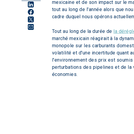
mexicaine et de son impact sur le m
tout au long de l'année alors que n
cadre duquel nous opérons actuelle
Tout au long de la durée de 
la dérégl
marché mexicain réagirait à la dyna
monopole sur les carburants domesti
volatilité et d'une incertitude quant
l'environnement des prix est soumis 
perturbations des pipelines et de la
économies.