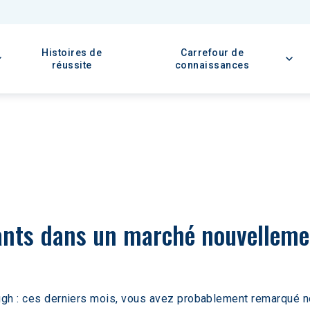
Histoires de
Carrefour de
réussite
connaissances
ants dans un marché nouvellemen
ough : ces derniers mois, vous avez probablement remarqué n