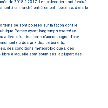
acée de 2018 à 2017. Les calendriers ont évolué 
ment à un marché entièrement libéralisé, dans le 
diteurs se sont posées sur la façon dont le 
 publique Pemex ayant longtemps exercé un 
ouvelles infrastructures s'accompagne d'une 
vernementale des prix des carburants, 
ques, des conditions météorologiques, des 
libre à laquelle sont soumises la plupart des 