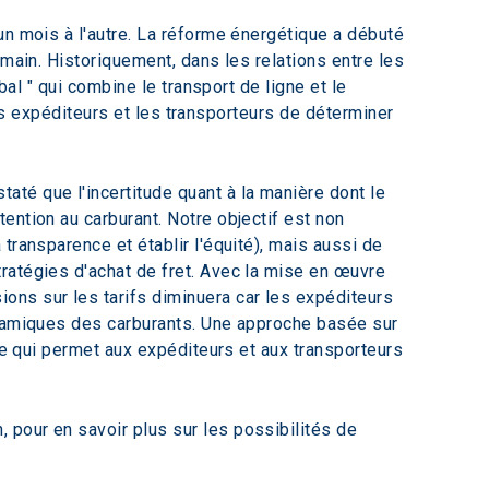
un mois à l'autre. La réforme énergétique a débuté 
main. Historiquement, dans les relations entre les 
bal " qui combine le transport de ligne et le 
 les expéditeurs et les transporteurs de déterminer 
té que l'incertitude quant à la manière dont le 
ention au carburant. Notre objectif est non 
a transparence et établir l'équité), mais aussi de 
ratégies d'achat de fret. Avec la mise en œuvre 
ns sur les tarifs diminuera car les expéditeurs 
ynamiques des carburants. Une approche basée sur 
ce qui permet aux expéditeurs et aux transporteurs 
pour en savoir plus sur les possibilités de 