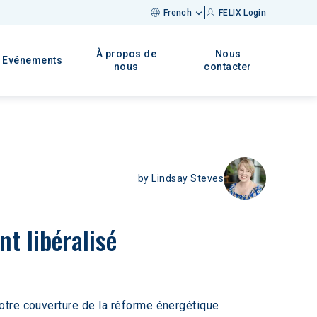
French
FELIX Login
À propos de
Nous
Evénements
nous
contacter
by
Lindsay Steves
t libéralisé
otre couverture de la réforme énergétique 