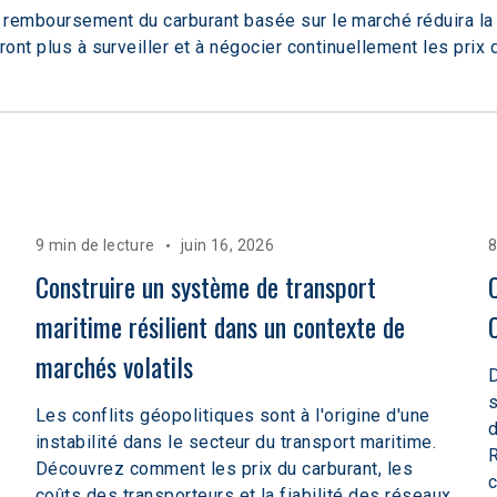
remboursement du carburant basée sur le marché réduira la f
ront plus à surveiller et à négocier continuellement les prix
9 min de lecture
juin 16, 2026
8
Construire un système de transport 
maritime résilient dans un contexte de 
marchés volatils  
D
s
Les conflits géopolitiques sont à l'origine d'une
d
instabilité dans le secteur du transport maritime.
R
Découvrez comment les prix du carburant, les
c
coûts des transporteurs et la fiabilité des réseaux