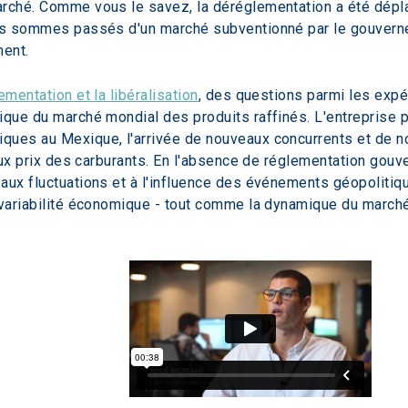
arché. Comme vous le savez, la déréglementation a été dépl
ous sommes passés d'un marché subventionné par le gouverne
ment.
ementation et la libéralisation
, des questions parmi les expé
mique du marché mondial des produits raffinés. L'entreprise
ques au Mexique, l'arrivée de nouveaux concurrents et de n
 aux prix des carburants. En l'absence de réglementation gou
aux fluctuations et à l'influence des événements géopoliti
 variabilité économique - tout comme la dynamique du marché 