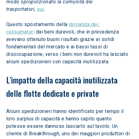
modo sproporzionato la comunità dei 
trasportatori, 
qui
.
Questo spostamento della 
domanda dei 
consumatori
 dai beni durevoli, che in precedenza 
avevano ottenuto buoni risultati grazie ai solidi 
fondamentali del mercato e ai bassi tassi di 
disoccupazione, verso i beni non durevoli ha lasciato 
alcuni spedizionieri con capacità inutilizzata.
L'impatto della capacità inutilizzata 
delle flotte dedicate e private
Alcuni spedizionieri hanno identificato per tempo il 
loro surplus di capacità e hanno capito quanto 
potesse essere dannoso lasciarlo sul tavolo. Un 
cliente di Breakthrough, uno dei maggiori produttori di 