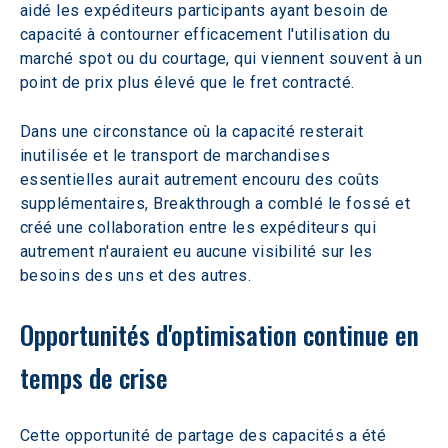
aidé les expéditeurs participants ayant besoin de 
capacité à contourner efficacement l'utilisation du 
marché spot ou du courtage, qui viennent souvent à un 
point de prix plus élevé que le fret contracté.
Dans une circonstance où la capacité resterait 
inutilisée et le transport de marchandises 
essentielles aurait autrement encouru des coûts 
supplémentaires, Breakthrough a comblé le fossé et 
créé une collaboration entre les expéditeurs qui 
autrement n'auraient eu aucune visibilité sur les 
besoins des uns et des autres.
Opportunités d'optimisation continue en 
temps de crise
Cette opportunité de partage des capacités a été 