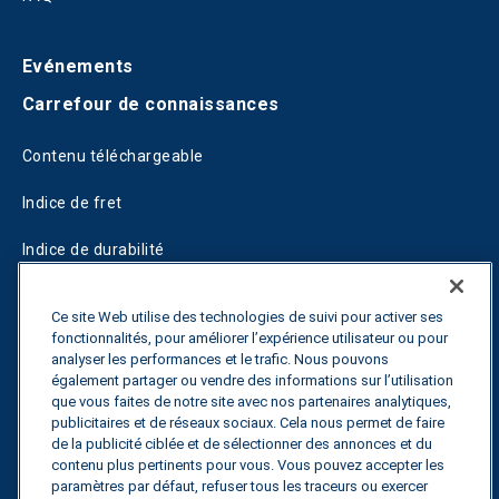
Evénements
Carrefour de connaissances
Contenu téléchargeable
Indice de fret
Indice de durabilité
Blogs
Ce site Web utilise des technologies de suivi pour activer ses
fonctionnalités, pour améliorer l’expérience utilisateur ou pour
Guides
analyser les performances et le trafic. Nous pouvons
également partager ou vendre des informations sur l’utilisation
Fuel Savings Calculator
que vous faites de notre site avec nos partenaires analytiques,
publicitaires et de réseaux sociaux. Cela nous permet de faire
Calculateur d'optimisation des transports
de la publicité ciblée et de sélectionner des annonces et du
contenu plus pertinents pour vous. Vous pouvez accepter les
Suivi des tarifs
paramètres par défaut, refuser tous les traceurs ou exercer