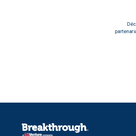
Déc
partenari