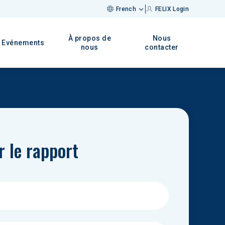
French
FELIX Login
À propos de
Nous
Evénements
nous
contacter
r le rapport