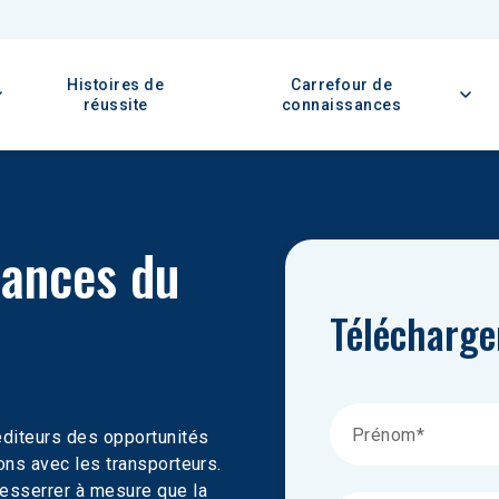
Histoires de
Carrefour de
réussite
connaissances
dances du 
Télécharge
péditeurs des opportunités 
ions avec les transporteurs. 
resserrer à mesure que la 