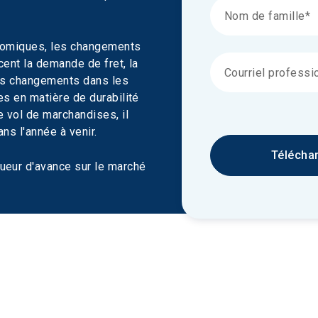
onomiques, les changements 
cent la demande de fret, la 
des changements dans les 
es en matière de durabilité 
 vol de marchandises, il 
ns l'année à venir.
Télécha
ueur d'avance sur le marché 