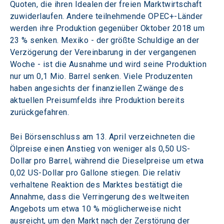
Quoten, die ihren Idealen der freien Marktwirtschaft 
zuwiderlaufen. Andere teilnehmende OPEC+-Länder 
werden ihre Produktion gegenüber Oktober 2018 um 
23 % senken. Mexiko - der größte Schuldige an der 
Verzögerung der Vereinbarung in der vergangenen 
Woche - ist die Ausnahme und wird seine Produktion 
nur um 0,1 Mio. Barrel senken. Viele Produzenten 
haben angesichts der finanziellen Zwänge des 
aktuellen Preisumfelds ihre Produktion bereits 
zurückgefahren.
Bei Börsenschluss am 13. April verzeichneten die 
Ölpreise einen Anstieg von weniger als 0,50 US-
Dollar pro Barrel, während die Dieselpreise um etwa 
0,02 US-Dollar pro Gallone stiegen. Die relativ 
verhaltene Reaktion des Marktes bestätigt die 
Annahme, dass die Verringerung des weltweiten 
Angebots um etwa 10 % möglicherweise nicht 
ausreicht, um den Markt nach der Zerstörung der 