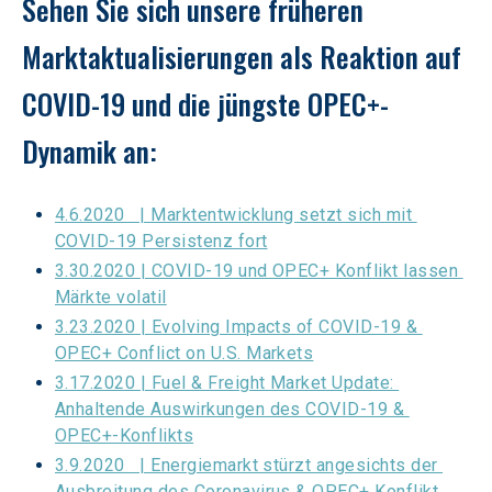
Sehen Sie sich unsere früheren 
Marktaktualisierungen als Reaktion auf 
COVID-19 und die jüngste OPEC+-
Dynamik an:
4.6.2020   | Marktentwicklung setzt sich mit 
COVID-19 Persistenz fort
3.30.2020 | COVID-19 und OPEC+ Konflikt lassen 
Märkte volatil
3.23.2020 | Evolving Impacts of COVID-19 & 
OPEC+ Conflict on U.S. Markets
3.17.2020 | Fuel & Freight Market Update: 
Anhaltende Auswirkungen des COVID-19 & 
OPEC+-Konflikts
3.9.2020   | Energiemarkt stürzt angesichts der 
Ausbreitung des Coronavirus & OPEC+ Konflikt