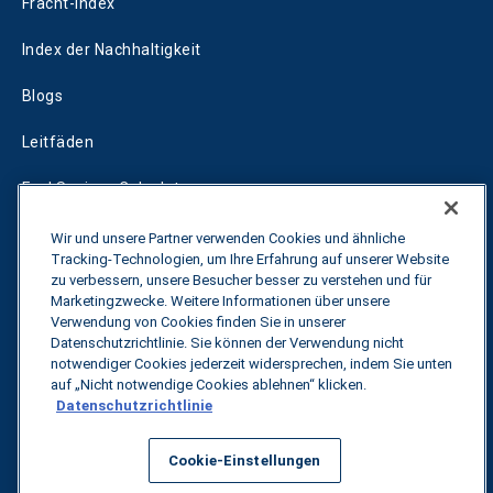
Fracht-Index
Index der Nachhaltigkeit
Blogs
Leitfäden
Fuel Savings Calculator
Rechner für die Transportoptimierung
Wir und unsere Partner verwenden Cookies und ähnliche
Tracking-Technologien, um Ihre Erfahrung auf unserer Website
Tarif-Tracker
zu verbessern, unsere Besucher besser zu verstehen und für
Marketingzwecke. Weitere Informationen über unsere
Verwendung von Cookies finden Sie in unserer
Datenschutzrichtlinie. Sie können der Verwendung nicht
Kontakt
notwendiger Cookies jederzeit widersprechen, indem Sie unten
auf „Nicht notwendige Cookies ablehnen“ klicken.
Datenschutzrichtlinie
Alle Rechte vorbehalten.
Datenschutzbestimmungen
Cookie-Einstellungen