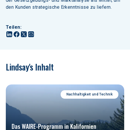
der Gesetzgebungs- und Marktanalyse als Mittel, um 
den Kunden strategische Erkenntnisse zu liefern.
Teilen
:
Lindsay's Inhalt
Nachhaltigkeit und Technik
Das WAIRE-Programm in Kalifornien 