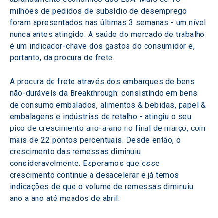
milhões de pedidos de subsídio de desemprego 
foram apresentados nas últimas 3 semanas - um nível 
nunca antes atingido. A saúde do mercado de trabalho 
é um indicador-chave dos gastos do consumidor e, 
portanto, da procura de frete.
A procura de frete através dos embarques de bens 
não-duráveis da Breakthrough: consistindo em bens 
de consumo embalados, alimentos & bebidas, papel & 
embalagens e indústrias de retalho - atingiu o seu 
pico de crescimento ano-a-ano no final de março, com 
mais de 22 pontos percentuais. Desde então, o 
crescimento das remessas diminuiu 
consideravelmente. Esperamos que esse 
crescimento continue a desacelerar e já temos 
indicações de que o volume de remessas diminuiu 
ano a ano até meados de abril. 