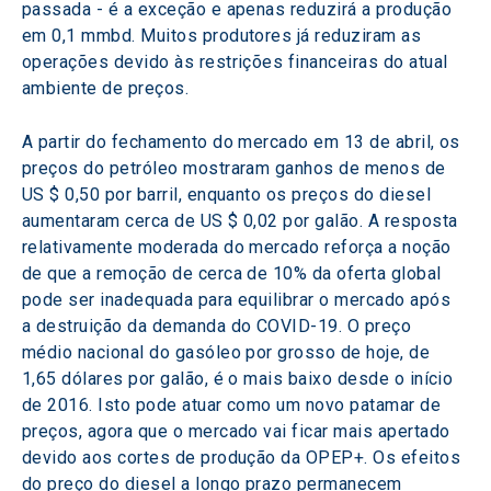
passada - é a exceção e apenas reduzirá a produção 
em 0,1 mmbd. Muitos produtores já reduziram as 
operações devido às restrições financeiras do atual 
ambiente de preços.
A partir do fechamento do mercado em 13 de abril, os 
preços do petróleo mostraram ganhos de menos de 
US $ 0,50 por barril, enquanto os preços do diesel 
aumentaram cerca de US $ 0,02 por galão. A resposta 
relativamente moderada do mercado reforça a noção 
de que a remoção de cerca de 10% da oferta global 
pode ser inadequada para equilibrar o mercado após 
a destruição da demanda do COVID-19. O preço 
médio nacional do gasóleo por grosso de hoje, de 
1,65 dólares por galão, é o mais baixo desde o início 
de 2016. Isto pode atuar como um novo patamar de 
preços, agora que o mercado vai ficar mais apertado 
devido aos cortes de produção da OPEP+. Os efeitos 
do preço do diesel a longo prazo permanecem 