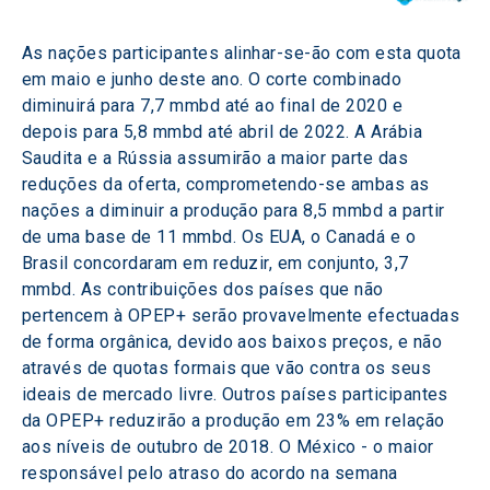
As nações participantes alinhar-se-ão com esta quota 
em maio e junho deste ano. O corte combinado 
diminuirá para 7,7 mmbd até ao final de 2020 e 
depois para 5,8 mmbd até abril de 2022. A Arábia 
Saudita e a Rússia assumirão a maior parte das 
reduções da oferta, comprometendo-se ambas as 
nações a diminuir a produção para 8,5 mmbd a partir 
de uma base de 11 mmbd. Os EUA, o Canadá e o 
Brasil concordaram em reduzir, em conjunto, 3,7 
mmbd. As contribuições dos países que não 
pertencem à OPEP+ serão provavelmente efectuadas 
de forma orgânica, devido aos baixos preços, e não 
através de quotas formais que vão contra os seus 
ideais de mercado livre. Outros países participantes 
da OPEP+ reduzirão a produção em 23% em relação 
aos níveis de outubro de 2018. O México - o maior 
responsável pelo atraso do acordo na semana 