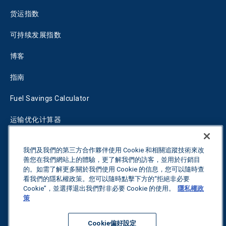
货运指数
可持续发展指数
博客
指南
Fuel Savings Calculator
运输优化计算器
关税跟踪器
我們及我們的第三方合作夥伴使用 Cookie 和相關追蹤技術來改
善您在我們網站上的體驗，更了解我們的訪客，並用於行銷目
的。如需了解更多關於我們使用 Cookie 的信息，您可以隨時查
联系我们
看我們的隱私權政策。您可以隨時點擊下方的“拒絕非必要
Cookie”，並選擇退出我們對非必要 Cookie 的使用。
隱私權政
策
保留所有权利。
隐私政策
Cookie偏好設定