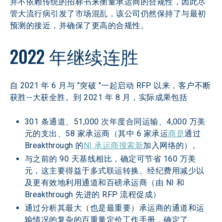
并不依赖传统的招标书来衡量承运商的合规性，因此尽
管大流行病引发了市场混乱，该公司仍然保持了与最初
预测的接近，并确保了更高的合规性。
2022 年继续连胜
自 2021 年 6 月与 "突破 "一起启动 RFP 以来，客户不断
获胜--大获全胜。到 2021 年 8 月，实际成果包括
301 条通道、51,000 次年度合同运输、4,000 万美
元的支出、58 家承运商（其中 6 家承运
商是
通过 
Breakthrough 的
NI 承运商搜索新
加入网络的）。
与之前的 90 天基线相比，确定可节省 160 万美
元，这主要得益于多式联运转换、经纪费用减少以
及更有效地利用通道和百磅承运商（由 NI 和 
Breakthrough 先进的 RFP 流程促成）
通过分析其最大（也是最重要）承运商的通道和运
输情况的复杂的百重量定价工作手册，确定了 