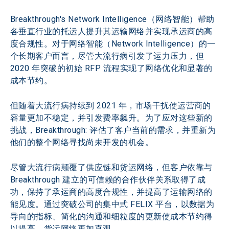
Breakthrough's Network Intelligence（网络智能）帮助
各垂直行业的托运人提升其运输网络并实现承运商的高
度合规性。对于网络智能（Network Intelligence）的一
个长期客户而言，尽管大流行病引发了运力压力，但 
2020 年突破的初始 RFP 流程实现了网络优化和显著的
成本节约。
但随着大流行病持续到 2021 年，市场干扰使运营商的
容量更加不稳定，并引发费率飙升。为了应对这些新的
挑战，Breakthrough: 评估了客户当前的需求，并重新为
他们的整个网络寻找尚未开发的机会。
尽管大流行病颠覆了供应链和货运网络，但客户依靠与 
Breakthrough 建立的可信赖的合作伙伴关系取得了成
功，保持了承运商的高度合规性，并提高了运输网络的
能见度。通过突破公司的集中式 FELIX 平台，以数据为
导向的指标、简化的沟通和细粒度的更新使成本节约得
以提高，货运网络更加直观。