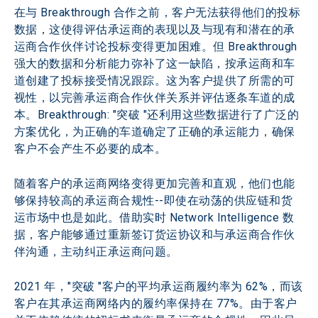
在与 Breakthrough 合作之前，客户无法获得他们的投标
数据，这使得评估承运商的表现以及与现有和潜在的承
运商合作伙伴讨论投标变得更加困难。但 Breakthrough 
强大的数据和分析能力弥补了这一缺陷，按承运商和车
道创建了投标接受情况跟踪。这为客户提供了所需的可
视性，以完善承运商合作伙伴关系并评估逐条车道的成
本。Breakthrough: "突破 "还利用这些数据进行了广泛的
方案优化，为正确的车道确定了正确的承运能力，确保
客户不会产生不必要的成本。
随着客户的承运商网络变得更加完善和直观，他们也能
够保持较高的承运商合规性--即使在动荡的供应链和货
运市场中也是如此。借助实时 Network Intelligence 数
据，客户能够通过重新签订货运协议和与承运商合作伙
伴沟通，主动纠正承运商问题。
2021 年，"突破 "客户的平均承运商履约率为 62%，而该
客户在其承运商网络内的履约率保持在 77%。由于客户