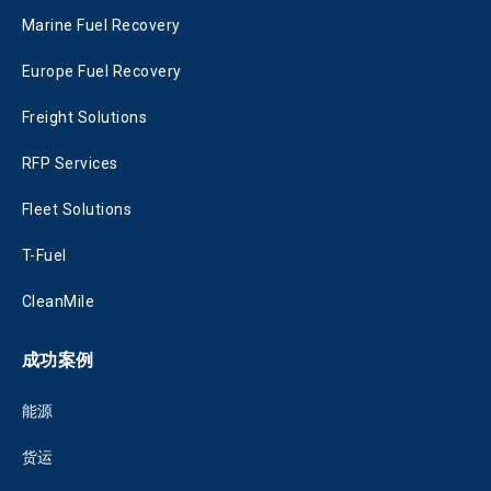
Marine Fuel Recovery
Europe Fuel Recovery
Freight Solutions
RFP Services
Fleet Solutions
T-Fuel
CleanMile
成功案例
能源
货运