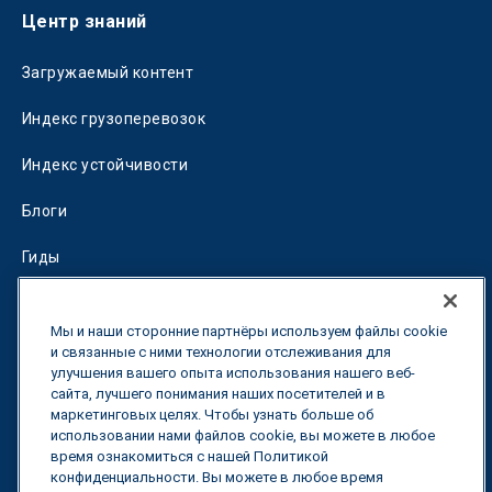
Центр знаний
Загружаемый контент
Индекс грузоперевозок
Индекс устойчивости
Блоги
Гиды
Fuel Savings Calculator
Мы и наши сторонние партнёры используем файлы cookie
Калькулятор оптимизации перевозок
и связанные с ними технологии отслеживания для
улучшения вашего опыта использования нашего веб-
сайта, лучшего понимания наших посетителей и в
Тарифный трекер
маркетинговых целях. Чтобы узнать больше об
использовании нами файлов cookie, вы можете в любое
время ознакомиться с нашей Политикой
Свяжитесь с нами
конфиденциальности. Вы можете в любое время