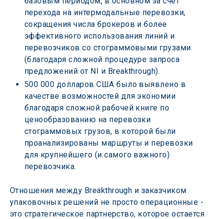
базовым периодом, в основном за счет 
перехода на интермодальные перевозки, 
сокращения числа брокеров и более 
эффективного использования линий и 
перевозчиков со стограммовыми грузами 
(благодаря сложной процедуре запроса 
предложений от NI и Breakthrough).
500 000 долларов США было выявлено в 
качестве возможностей для экономии 
благодаря сложной рабочей книге по 
ценообразованию на перевозки 
стограммовых грузов, в которой были 
проанализированы маршруты и перевозки 
для крупнейшего (и самого важного) 
перевозчика.
Отношения между Breakthrough и заказчиком 
упаковочных решений не просто операционные - 
это стратегическое партнерство, которое остается 