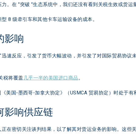
力。在 "突破 "生态系统中，我们还没有看到关税生效或货
型 8 级牵引车和其他卡车运输设备的成本。
济的影响
了迅速反应，引发了货币大幅波动，并引发了对国际贸易协议
关税将覆盖
几乎一半的美国进口商品
。
谈判《美国-墨西哥-加拿大协定》（USMCA 贸易协定）时处
如何影响供应链
托运人正在密切关注谈判结果，以了解其对货运业务的影响。这