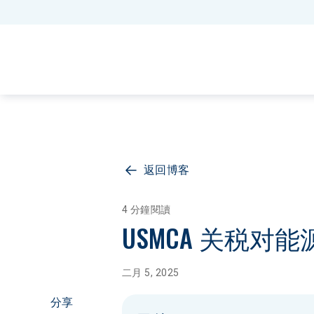
返回博客
4 分鐘閱讀
USMCA 关税
二月 5, 2025
分享