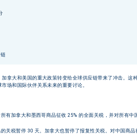
分
响
应链
、加拿大和美国的重大政策转变给全球供应链带来了冲击。这
球市场和国际伙伴关系未来的重要讨论。
划对所有加拿大和墨西哥商品征收 25% 的全面关税，并对所有中
。
品的关税暂停 30 天。加拿大也暂停了报复性关税。对中国商品征收