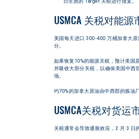
日生效的 Target 关税进行报复。
USMCA 关税对能
美国每天进口 300-400 万桶加拿
分。
如果恢复10%的能源关税，预计美国
并吸收大部分关税，以确保美国中西
场。
约70%的加拿大原油由中西部的炼油
USMCA关税对货运
关税通常会导致通胀效应，2 月 3 