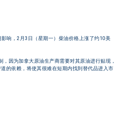
预期影响，2月3日（星期一）柴油价格上涨了约10美
到限制，因为加拿大原油生产商需要对其原油进行贴现，
管道的依赖，将使其很难在短期内找到替代品进入市
。