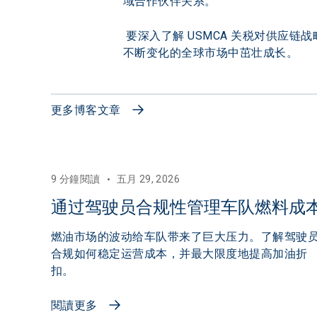
域合作伙伴关系。
 要深入了解 USMCA 关税对供应链
不断变化的全球市场中茁壮成长。
更多博客文章
9 分鐘閱讀
五月 29, 2026
通过驾驶员合规性管理车队燃料成
燃油市场的波动给车队带来了巨大压力。了解驾驶
合规如何稳定运营成本，并最大限度地提高加油折
扣。
閱讀更多