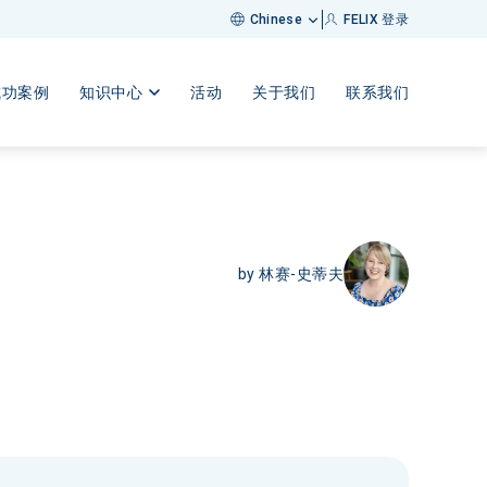
FELIX 登录
Chinese
成功案例
知识中心
活动
关于我们
联系我们
by
林赛-史蒂夫