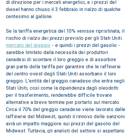
di direzione per i mercati energetici, e i prezzi del 
diesel hanno chiuso il 3 febbraio in rialzo di qualche 
centesimo al gallone.
Se la tariffa energetica del 10% venisse ripristinata, il 
rischio di rialzo dei prezzi previsto per gli Stati Uniti. 
mercato del greggio
 - e quindi i prezzi del gasolio - 
sarebbe limitato dalla necessità dei produttori 
canadesi di scontare il loro greggio e di assorbire 
gran parte della tariffa per garantire che le raffinerie 
del centro-ovest degli Stati Uniti assorbano il loro 
greggio. L'entità del greggio canadese che entra negli 
Stati Uniti, così come la dipendenza dagli oleodotti 
per il trasferimento, renderebbe difficile trovare 
alternative a breve termine per portarlo sul mercato. 
Circa il 70% del greggio canadese viene lavorato dalle 
raffinerie del Midwest, quindi il rinnovo delle sanzioni 
avrà un impatto maggiore sui prezzi del gasolio del 
Midwest. Tuttavia, gli analisti del settore si aspettano 