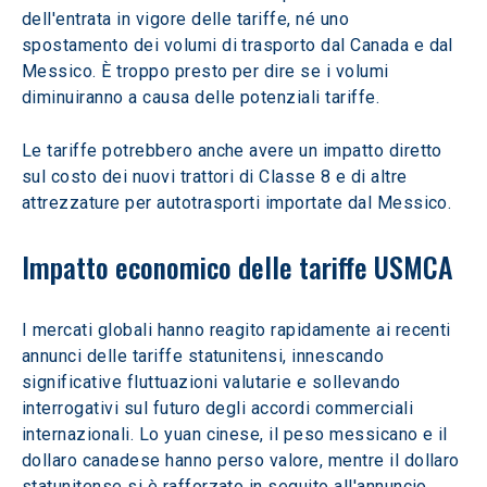
dell'entrata in vigore delle tariffe, né uno 
spostamento dei volumi di trasporto dal Canada e dal 
Messico. È troppo presto per dire se i volumi 
diminuiranno a causa delle potenziali tariffe.
Le tariffe potrebbero anche avere un impatto diretto 
sul costo dei nuovi trattori di Classe 8 e di altre 
attrezzature per autotrasporti importate dal Messico.
Impatto economico delle tariffe USMCA
I mercati globali hanno reagito rapidamente ai recenti 
annunci delle tariffe statunitensi, innescando 
significative fluttuazioni valutarie e sollevando 
interrogativi sul futuro degli accordi commerciali 
internazionali. Lo yuan cinese, il peso messicano e il 
dollaro canadese hanno perso valore, mentre il dollaro 
statunitense si è rafforzato in seguito all'annuncio 