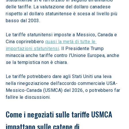
delle tariffe. La valutazione del dollaro canadese 
rispetto al dollaro statunitense è scesa al livello più 
basso dal 2003.
Le tariffe statunitensi imposte a Messico, Canada e 
Cina coprirebbero 
quasi la metà di tutte le 
importazioni statunitensi
. Il Presidente Trump 
minaccia anche tariffe contro l'Unione Europea, anche 
se la tempistica non è chiara.
Le tariffe potrebbero dare agli Stati Uniti una leva 
nella rinegoziazione dell'accordo commerciale USA-
Messico-Canada (USMCA) del 2026, o potrebbero far 
fallire le discussioni.
Come i negoziati sulle tariffe USMCA 
impattano sulle catene di 