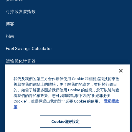
可持续发展指数
博客
指南
Fuel Savings Calculator
运输优化计算器
关税跟踪器
我們及我們的第三方合作夥伴使用 Cookie 和相關追蹤技術來改
善您在我們網站上的體驗，更了解我們的訪客，並用於行銷目
的。如需了解更多關於我們使用 Cookie 的信息，您可以隨時查
联系我们
看我們的隱私權政策。您可以隨時點擊下方的“拒絕非必要
Cookie”，並選擇退出我們對非必要 Cookie 的使用。
隱私權政
策
保留所有权利。
隐私政策
Cookie偏好設定