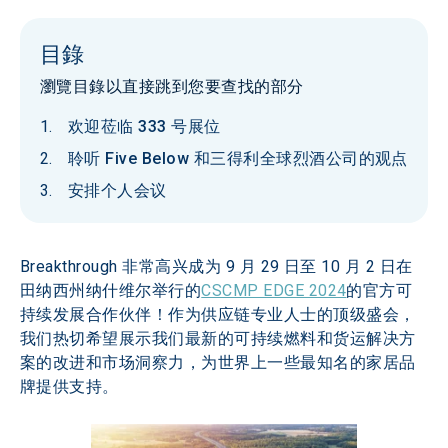
目錄
瀏覽目錄以直接跳到您要查找的部分
欢迎莅临 333 号展位
聆听 Five Below 和三得利全球烈酒公司的观点
安排个人会议
Breakthrough 非常高兴成为 9 月 29 日至 10 月 2 日在
田纳西州纳什维尔举行的
CSCMP EDGE 2024
的官方可
持续发展合作伙伴！作为供应链专业人士的顶级盛会，
我们热切希望展示我们最新的可持续燃料和货运解决方
案的改进和市场洞察力，为世界上一些最知名的家居品
牌提供支持。