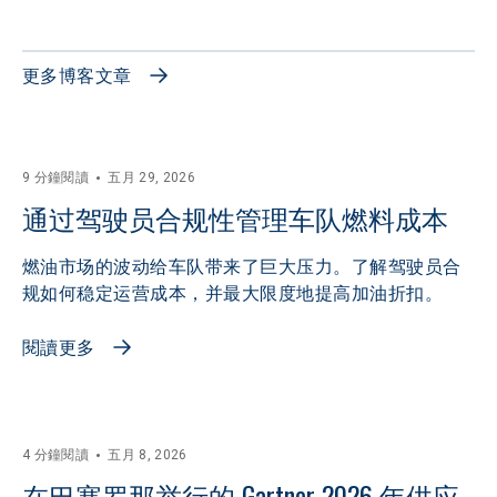
更多博客文章
9 分鐘閱讀
五月 29, 2026
通过驾驶员合规性管理车队燃料成本
燃油市场的波动给车队带来了巨大压力。了解驾驶员合
规如何稳定运营成本，并最大限度地提高加油折扣。
閱讀更多
4 分鐘閱讀
五月 8, 2026
在巴塞罗那举行的 Gartner 2026 年供应